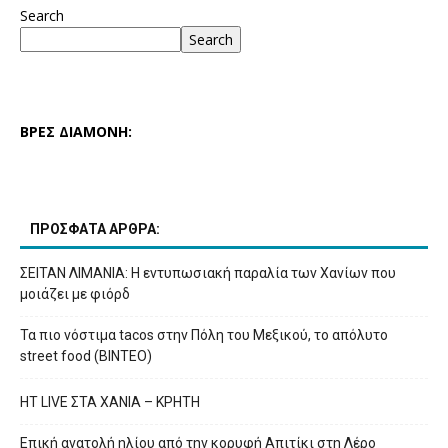
Search
Search
ΒΡΕΣ ΔΙΑΜΟΝΗ:
ΠΡΟΣΦΑΤΑ ΑΡΘΡΑ:
ΣΕΙΤΑΝ ΛΙΜΑΝΙΑ: Η εντυπωσιακή παραλία των Χανίων που
μοιάζει με φιόρδ
Τα πιο νόστιμα tacos στην Πόλη του Μεξικού, το απόλυτο
street food (ΒΙΝΤΕΟ)
HT LIVE ΣΤΑ ΧΑΝΙΑ – ΚΡΗΤΗ
Επική ανατολή ηλίου από την κορυφή Απιτίκι στη Λέρο