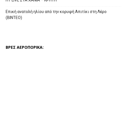
HT LIVE ΣΤΑ ΧΑΝΙΑ – ΚΡΗΤΗ
Επική ανατολή ηλίου από την κορυφή Απιτίκι στη Λέρο
(ΒΙΝΤΕΟ)
ΒΡΕΣ ΑΕΡΟΠΟΡΙΚΑ: