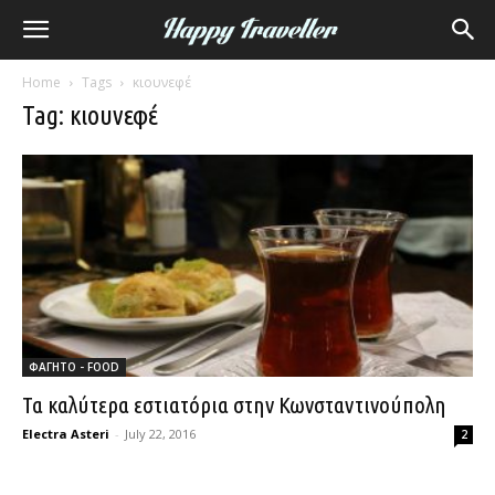
Home
Tags
κιουνεφέ
Tag: κιουνεφέ
ΦΑΓΗΤΟ - FOOD
Τα καλύτερα εστιατόρια στην Κωνσταντινούπολη
Electra Asteri
-
July 22, 2016
2