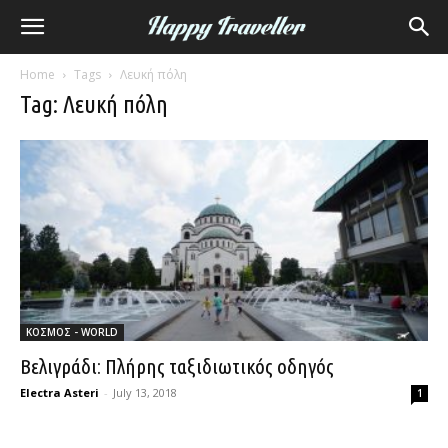
Home
Tags
Λευκή πόλη
Tag: Λευκή πόλη
ΚΟΣΜΟΣ - WORLD
Βελιγράδι: Πλήρης ταξιδιωτικός οδηγός
Electra Asteri
-
July 13, 2018
1