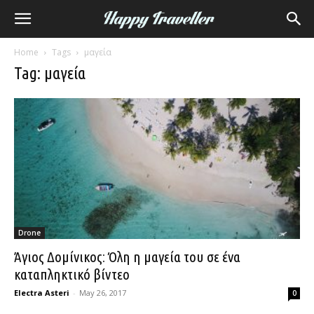
Home
Tags
μαγεία
Tag: μαγεία
Drone
Άγιος Δομίνικος: Όλη η μαγεία του σε ένα
καταπληκτικό βίντεο
Electra Asteri
-
May 26, 2017
0