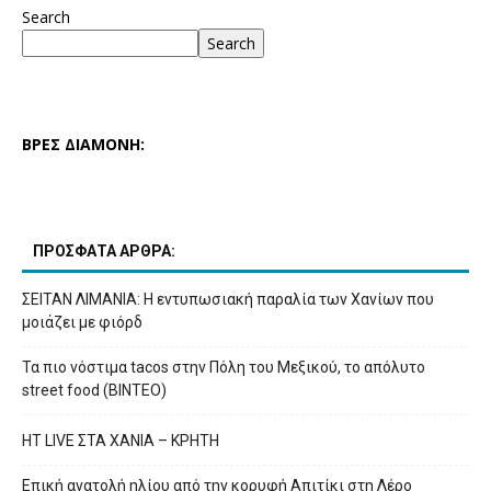
Search
Search
ΒΡΕΣ ΔΙΑΜΟΝΗ:
ΠΡΟΣΦΑΤΑ ΑΡΘΡΑ:
ΣΕΙΤΑΝ ΛΙΜΑΝΙΑ: Η εντυπωσιακή παραλία των Χανίων που
μοιάζει με φιόρδ
Τα πιο νόστιμα tacos στην Πόλη του Μεξικού, το απόλυτο
street food (ΒΙΝΤΕΟ)
HT LIVE ΣΤΑ ΧΑΝΙΑ – ΚΡΗΤΗ
Επική ανατολή ηλίου από την κορυφή Απιτίκι στη Λέρο