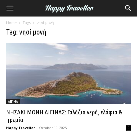
Home
Tags
νησί μονή
Tag: νησί μονή
ΑΙΓΙΝΑ
ΝΗΣΑΚΙ ΜΟΝΗ ΑΙΓΙΝΑΣ: Γαλάζια νερά, ελάφια &
ηρεμία
Happy Traveller
-
October 10, 2025
0