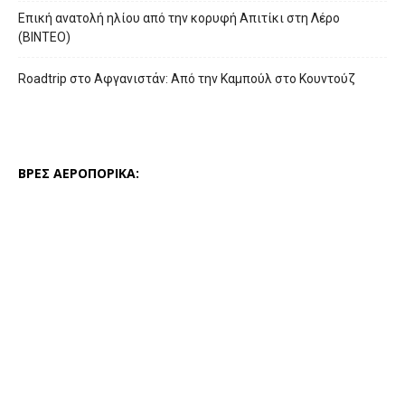
Επική ανατολή ηλίου από την κορυφή Απιτίκι στη Λέρο
(ΒΙΝΤΕΟ)
Roadtrip στο Αφγανιστάν: Από την Καμπούλ στο Κουντούζ
ΒΡΕΣ ΑΕΡΟΠΟΡΙΚΑ: