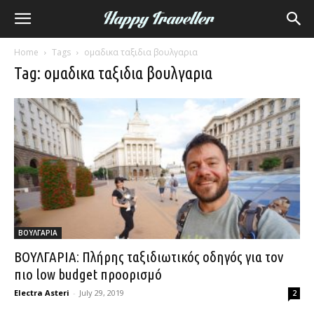
Home
Tags
ομαδικα ταξιδια βουλγαρια
Tag: ομαδικα ταξιδια βουλγαρια
ΒΟΥΛΓΑΡΙΑ
ΒΟΥΛΓΑΡΙΑ: Πλήρης ταξιδιωτικός οδηγός για τον
πιο low budget προορισμό
Electra Asteri
-
July 29, 2019
2