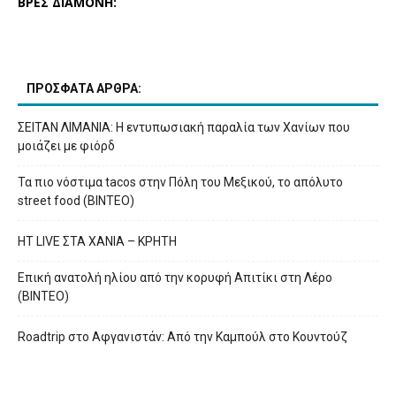
ΒΡΕΣ ΔΙΑΜΟΝΗ:
ΠΡΟΣΦΑΤΑ ΑΡΘΡΑ:
ΣΕΙΤΑΝ ΛΙΜΑΝΙΑ: Η εντυπωσιακή παραλία των Χανίων που
μοιάζει με φιόρδ
Τα πιο νόστιμα tacos στην Πόλη του Μεξικού, το απόλυτο
street food (ΒΙΝΤΕΟ)
HT LIVE ΣΤΑ ΧΑΝΙΑ – ΚΡΗΤΗ
Επική ανατολή ηλίου από την κορυφή Απιτίκι στη Λέρο
(ΒΙΝΤΕΟ)
Roadtrip στο Αφγανιστάν: Από την Καμπούλ στο Κουντούζ