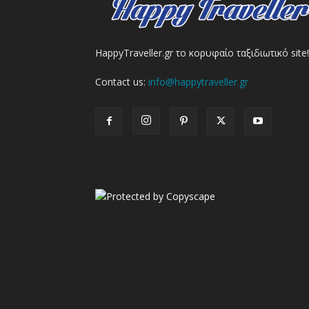
HappyTraveller.gr το κορυφαίο ταξιδιωτικό site!
Contact us:
info@happytraveller.gr