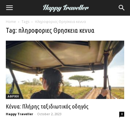
Home
Tags
πληροφοριες Θρησκεια κενυα
Tag: πληροφοριες Θρησκεια κενυα
ΑΦΡΙΚΗ
Κένυα: Πλήρης ταξιδιωτικός οδηγός
Happy Traveller
-
October 2, 2023
0