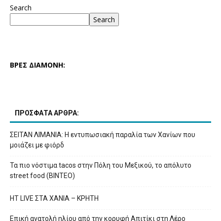
Search
Search
ΒΡΕΣ ΔΙΑΜΟΝΗ:
ΠΡΟΣΦΑΤΑ ΑΡΘΡΑ:
ΣΕΙΤΑΝ ΛΙΜΑΝΙΑ: Η εντυπωσιακή παραλία των Χανίων που
μοιάζει με φιόρδ
Τα πιο νόστιμα tacos στην Πόλη του Μεξικού, το απόλυτο
street food (ΒΙΝΤΕΟ)
HT LIVE ΣΤΑ ΧΑΝΙΑ – ΚΡΗΤΗ
Επική ανατολή ηλίου από την κορυφή Απιτίκι στη Λέρο