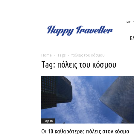
Happy
Satur
Traveller
Ε
Home
Tags
πόλεις του κόσμου
Tag: πόλεις του κόσμου
Top10
Οι 10 καθαρότερες πόλεις στον κόσμο