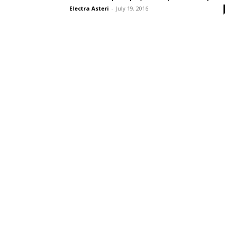
Electra Asteri
-
July 19, 2016