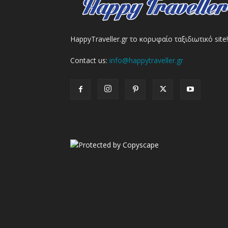
HappyTraveller.gr το κορυφαίο ταξιδιωτικό site!
Contact us:
info@happytraveller.gr