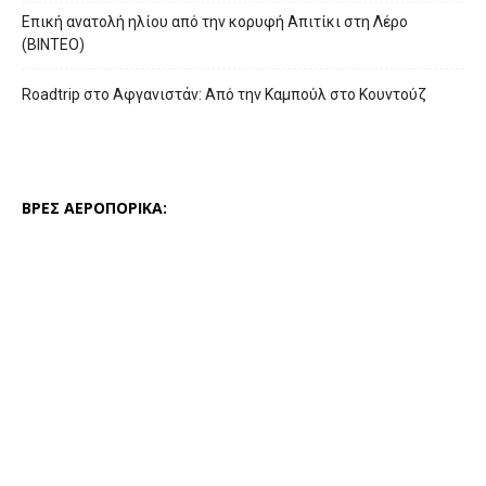
Επική ανατολή ηλίου από την κορυφή Απιτίκι στη Λέρο
(ΒΙΝΤΕΟ)
Roadtrip στο Αφγανιστάν: Από την Καμπούλ στο Κουντούζ
ΒΡΕΣ ΑΕΡΟΠΟΡΙΚΑ: