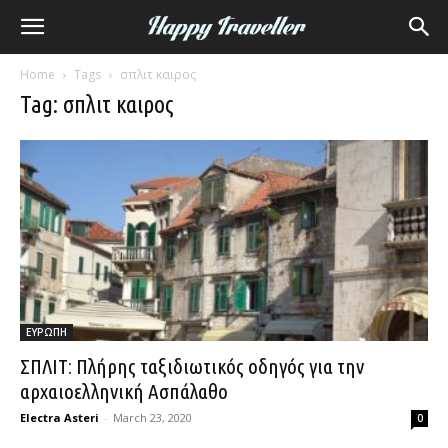
Home
Tags
σπλιτ καιρος
Tag: σπλιτ καιρος
ΕΥΡΩΠΗ
ΣΠΛΙΤ: Πλήρης ταξιδιωτικός οδηγός για την
αρχαιοελληνική Ασπάλαθο
Electra Asteri
-
March 23, 2020
0