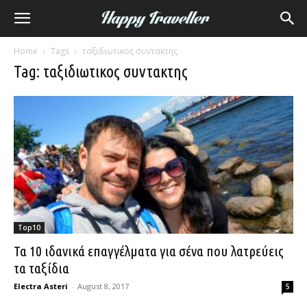
Home
Tags
ταξιδιωτικος συντακτης
Tag: ταξιδιωτικος συντακτης
Top10
Τα 10 ιδανικά επαγγέλματα για σένα που λατρεύεις
τα ταξίδια
Electra Asteri
-
August 8, 2017
5