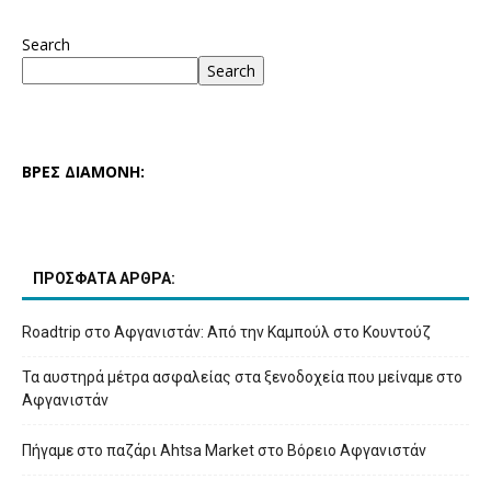
Search
Search
ΒΡΕΣ ΔΙΑΜΟΝΗ:
ΠΡΟΣΦΑΤΑ ΑΡΘΡΑ:
Roadtrip στο Αφγανιστάν: Από την Καμπούλ στο Κουντούζ
Τα αυστηρά μέτρα ασφαλείας στα ξενοδοχεία που μείναμε στο
Αφγανιστάν
Πήγαμε στο παζάρι Ahtsa Market στο Βόρειο Αφγανιστάν