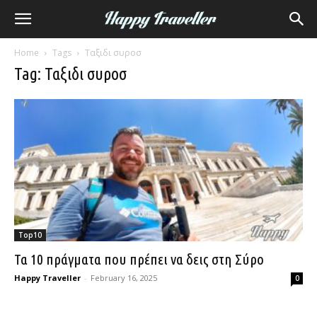
Home
Tags
Ταξιδι συροσ
Tag: Ταξιδι συροσ
Top10
Τα 10 πράγματα που πρέπει να δεις στη Σύρο
Happy Traveller
-
February 16, 2025
0