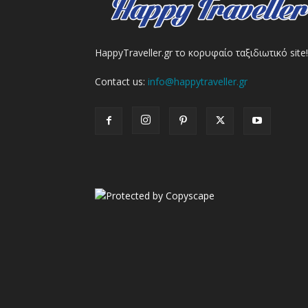
HappyTraveller.gr το κορυφαίο ταξιδιωτικό site!
Contact us:
info@happytraveller.gr