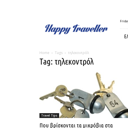
Happy
Frida
Traveller
Ε
Home
Tags
τηλεκοντρόλ
Tag: τηλεκοντρόλ
Travel Tips
Που βρίσκονται τα μικρόβια στα