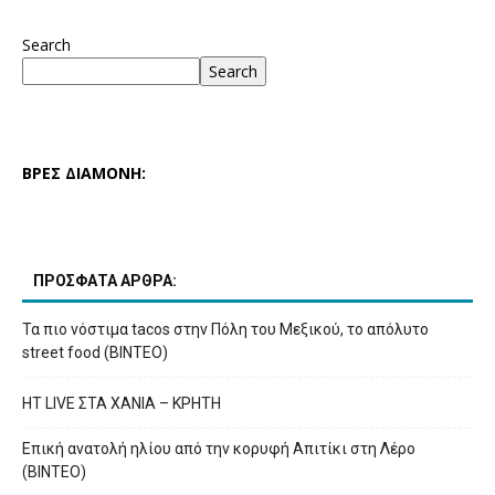
Search
Search
ΒΡΕΣ ΔΙΑΜΟΝΗ:
ΠΡΟΣΦΑΤΑ ΑΡΘΡΑ:
Τα πιο νόστιμα tacos στην Πόλη του Μεξικού, το απόλυτο
street food (ΒΙΝΤΕΟ)
HT LIVE ΣΤΑ ΧΑΝΙΑ – ΚΡΗΤΗ
Επική ανατολή ηλίου από την κορυφή Απιτίκι στη Λέρο
(ΒΙΝΤΕΟ)