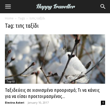
Home
Tags
τιπς ταξίδι
Tag: τιπς ταξίδι
Top10
Ταξιδεύεις σε χιονισμένο προορισμό; Τι να κάνεις
για να είσαι προετοιμασμένος...
Electra Asteri
-
January 10, 2017
0