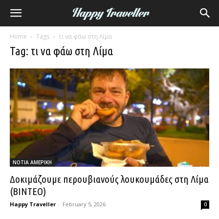
Home
Tags
τι να φάω στη Λίμα
Tag: τι να φάω στη Λίμα
ΝΟΤΙΑ ΑΜΕΡΙΚΗ
Δοκιμάζουμε περουβιανούς λουκουμάδες στη Λίμα
(ΒΙΝΤΕΟ)
Happy Traveller
-
February 5, 2026
0