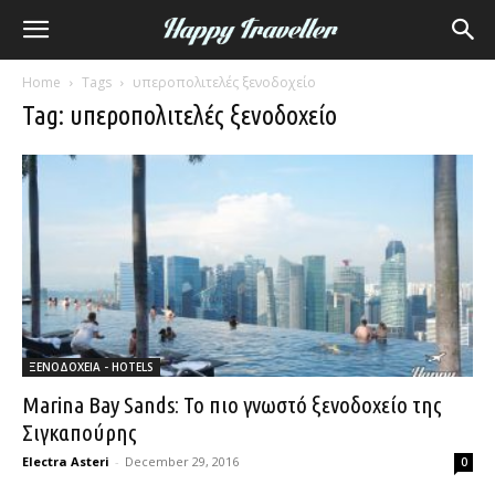
Home
Tags
υπεροπολιτελές ξενοδοχείο
Tag: υπεροπολιτελές ξενοδοχείο
ΞΕΝΟΔΟΧΕΙΑ - HOTELS
Marina Bay Sands: Το πιο γνωστό ξενοδοχείο της
Σιγκαπούρης
Electra Asteri
-
December 29, 2016
0