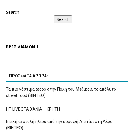
Search
Search
ΒΡΕΣ ΔΙΑΜΟΝΗ:
ΠΡΟΣΦΑΤΑ ΑΡΘΡΑ:
Τα πιο νόστιμα tacos στην Πόλη του Μεξικού, το απόλυτο
street food (ΒΙΝΤΕΟ)
HT LIVE ΣΤΑ ΧΑΝΙΑ – ΚΡΗΤΗ
Επική ανατολή ηλίου από την κορυφή Απιτίκι στη Λέρο
(ΒΙΝΤΕΟ)