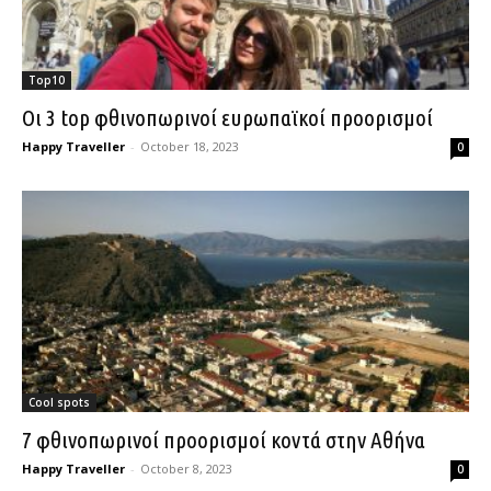
Top10
Οι 3 top φθινοπωρινοί ευρωπαϊκοί προορισμοί
Happy Traveller
-
October 18, 2023
0
Cool spots
7 φθινοπωρινοί προορισμοί κοντά στην Αθήνα
Happy Traveller
-
October 8, 2023
0