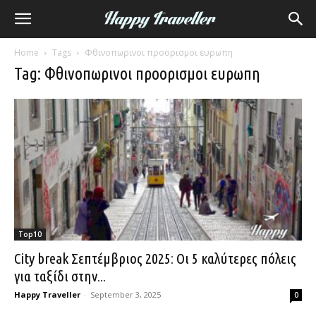
Home
Tags
Φθινοπωρινοι προορισμοι ευρωπη
Tag: Φθινοπωρινοι προορισμοι ευρωπη
Top10
City break Σεπτέμβριος 2025: Οι 5 καλύτερες πόλεις
για ταξίδι στην...
Happy Traveller
-
September 3, 2025
0