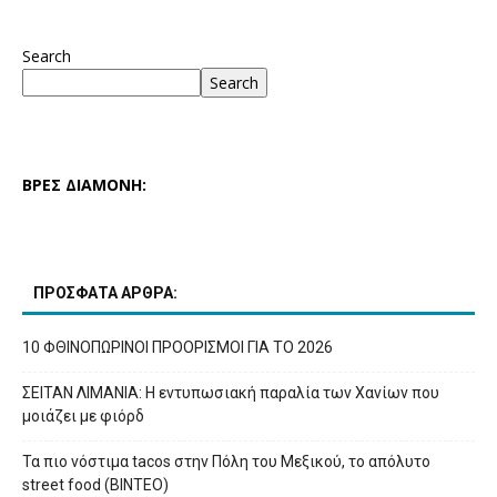
Search
Search
ΒΡΕΣ ΔΙΑΜΟΝΗ:
ΠΡΟΣΦΑΤΑ ΑΡΘΡΑ:
10 ΦΘΙΝΟΠΩΡΙΝΟΙ ΠΡΟΟΡΙΣΜΟΙ ΓΙΑ ΤΟ 2026
ΣΕΙΤΑΝ ΛΙΜΑΝΙΑ: Η εντυπωσιακή παραλία των Χανίων που
μοιάζει με φιόρδ
Τα πιο νόστιμα tacos στην Πόλη του Μεξικού, το απόλυτο
street food (ΒΙΝΤΕΟ)