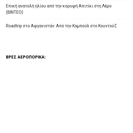
Επική ανατολή ηλίου από την κορυφή Απιτίκι στη Λέρο
(ΒΙΝΤΕΟ)
Roadtrip στο Αφγανιστάν: Από την Καμπούλ στο Κουντούζ
ΒΡΕΣ ΑΕΡΟΠΟΡΙΚΑ: