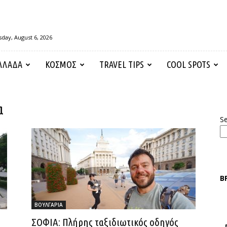
day, August 6, 2026
ΛΛΑΔΑ
ΚΟΣΜΟΣ
TRAVEL TIPS
COOL SPOTS
α
S
Β
ΒΟΥΛΓΑΡΙΑ
ΣΟΦΙΑ: Πλήρης ταξιδιωτικός οδηγός