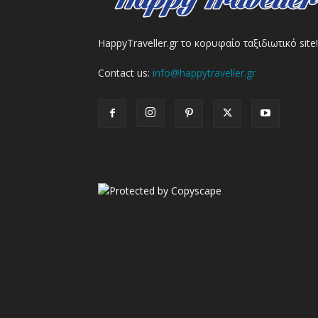
HappyTraveller.gr το κορυφαίο ταξιδιωτικό site!
Contact us:
info@happytraveller.gr