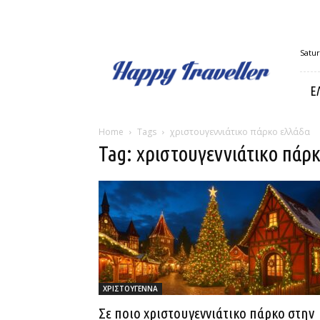
Happy
Satur
Traveller
Ε
Home
Tags
χριστουγεννιάτικο πάρκο ελλάδα
Tag: χριστουγεννιάτικο πάρ
ΧΡΙΣΤΟΥΓΕΝΝΑ
Σε ποιο χριστουγεννιάτικο πάρκο στην