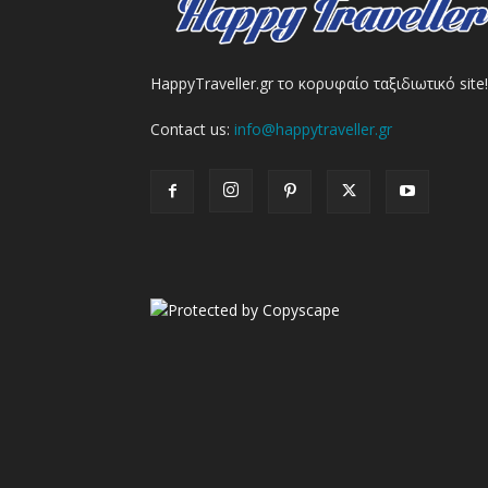
HappyTraveller.gr το κορυφαίο ταξιδιωτικό site!
Contact us:
info@happytraveller.gr