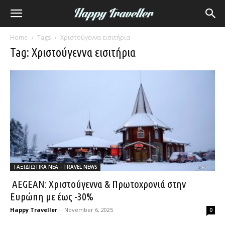
Home
Tags
Χριστούγεννα εισιτήρια
Tag: Χριστούγεννα εισιτήρια
ΤΑΞΙΔΙΩΤΙΚΑ ΝΕΑ - TRAVEL NEWS
AEGEAN: Χριστούγεννα & Πρωτοχρονιά στην
Ευρώπη με έως -30%
Happy Traveller
-
November 6, 2025
0