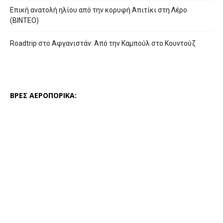
Επική ανατολή ηλίου από την κορυφή Απιτίκι στη Λέρο
(ΒΙΝΤΕΟ)
Roadtrip στο Αφγανιστάν: Από την Καμπούλ στο Κουντούζ
ΒΡΕΣ ΑΕΡΟΠΟΡΙΚΑ: