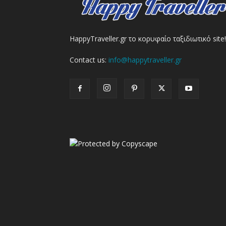
HappyTraveller.gr το κορυφαίο ταξιδιωτικό site!
Contact us:
info@happytraveller.gr