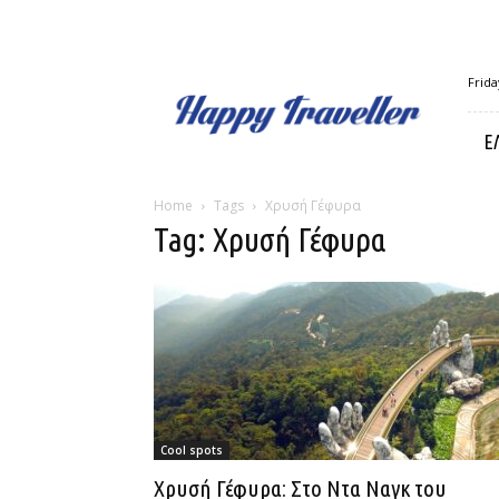
Happy
Frida
Traveller
Ε
Home
Tags
Χρυσή Γέφυρα
Tag: Χρυσή Γέφυρα
Cool spots
Χρυσή Γέφυρα: Στο Ντα Ναγκ του