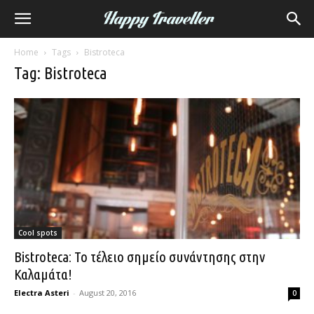
Home
Tags
Bistroteca
Tag: Bistroteca
Cool spots
Bistroteca: Το τέλειο σημείο συνάντησης στην
Καλαμάτα!
Electra Asteri
-
August 20, 2016
0