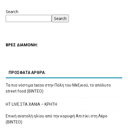
Search
Search
ΒΡΕΣ ΔΙΑΜΟΝΗ:
ΠΡΟΣΦΑΤΑ ΑΡΘΡΑ:
Τα πιο νόστιμα tacos στην Πόλη του Μεξικού, το απόλυτο
street food (ΒΙΝΤΕΟ)
HT LIVE ΣΤΑ ΧΑΝΙΑ – ΚΡΗΤΗ
Επική ανατολή ηλίου από την κορυφή Απιτίκι στη Λέρο
(ΒΙΝΤΕΟ)