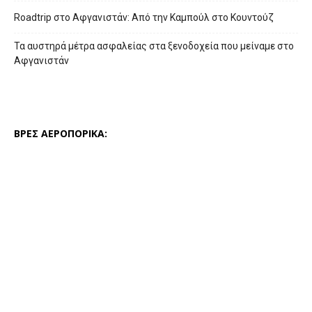
Roadtrip στο Αφγανιστάν: Από την Καμπούλ στο Κουντούζ
Τα αυστηρά μέτρα ασφαλείας στα ξενοδοχεία που μείναμε στο
Αφγανιστάν
ΒΡΕΣ ΑΕΡΟΠΟΡΙΚΑ: