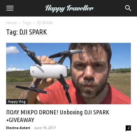
Home
Tags
DJI SPARK
Tag: DJI SPARK
Happy Vlog
ΠΟΛΥ ΜΙΚΡΟ DRONE! Unboxing DJI SPARK
+GIVEAWAY
Electra Asteri
-
June 19, 2017
2