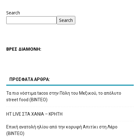
Search
Search
ΒΡΕΣ ΔΙΑΜΟΝΗ:
ΠΡΟΣΦΑΤΑ ΑΡΘΡΑ:
Τα πιο νόστιμα tacos στην Πόλη του Μεξικού, το απόλυτο
street food (ΒΙΝΤΕΟ)
HT LIVE ΣΤΑ ΧΑΝΙΑ – ΚΡΗΤΗ
Επική ανατολή ηλίου από την κορυφή Απιτίκι στη Λέρο
(ΒΙΝΤΕΟ)