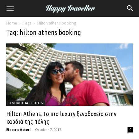
Home
Tags
Hilton athens booking
Tag: hilton athens booking
ΞΕΝΟΔΟΧΕΙΑ - HOTELS
Hilton Athens: Το πιο luxury ξενοδοχείο στην
καρδιά της πόλης
Electra Asteri
-
October 7, 2017
0