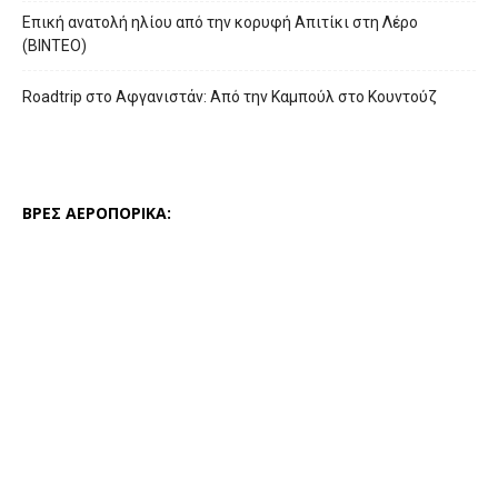
Επική ανατολή ηλίου από την κορυφή Απιτίκι στη Λέρο
(ΒΙΝΤΕΟ)
Roadtrip στο Αφγανιστάν: Από την Καμπούλ στο Κουντούζ
ΒΡΕΣ ΑΕΡΟΠΟΡΙΚΑ: