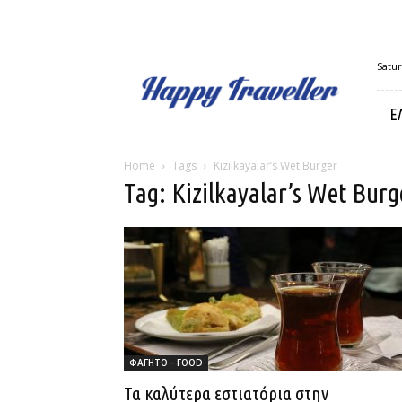
Happy
Satur
Traveller
Ε
Home
Tags
Kizilkayalar’s Wet Burger
Tag: Kizilkayalar’s Wet Burg
ΦΑΓΗΤΟ - FOOD
Τα καλύτερα εστιατόρια στην