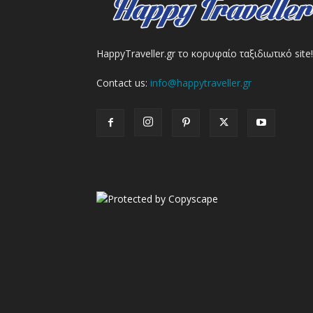
HappyTraveller.gr το κορυφαίο ταξιδιωτικό site!
Contact us:
info@happytraveller.gr