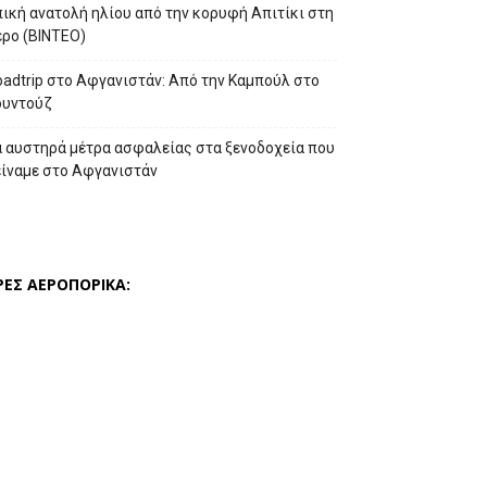
ική ανατολή ηλίου από την κορυφή Απιτίκι στη
έρο (ΒΙΝΤΕΟ)
adtrip στο Αφγανιστάν: Από την Καμπούλ στο
ουντούζ
α αυστηρά μέτρα ασφαλείας στα ξενοδοχεία που
είναμε στο Αφγανιστάν
ΡΕΣ ΑΕΡΟΠΟΡΙΚΑ: