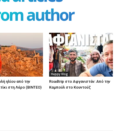
rom author
Happy Vlog
λή ηλίου από την
Roadtrip στο Αφγανιστάν: Από την
τίκι στη Λέρο (ΒΙΝΤΕΟ)
Καμπούλ στο Κουντούζ