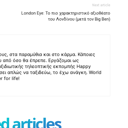
Next article
London Eye: Το πιο χαρακτηριστικό αξιοθέατο
του Λονδίνου (μετά τον Big Ben)
υς, στα παραμύθια και στο κάρμα. Κάποιες
 από όσο θα έπρεπε. Εργάζομαι ως
αξιδιωτικής τηλεοπτικής εκπομπής Happy
έσει απλώς να ταξιδεύω, το έχω ανάγκη. World
 for life!
d articles