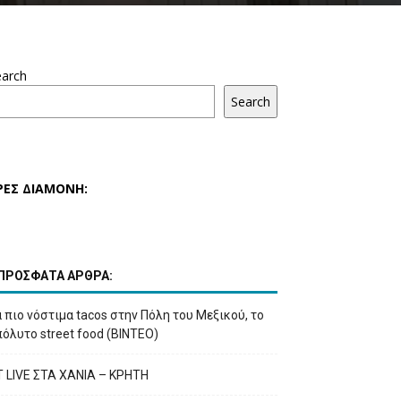
earch
Search
ΡΕΣ ΔΙΑΜΟΝΗ:
ΠΡΟΣΦΑΤΑ ΑΡΘΡΑ:
 πιο νόστιμα tacos στην Πόλη του Μεξικού, το
όλυτο street food (ΒΙΝΤΕΟ)
T LIVE ΣΤΑ ΧΑΝΙΑ – ΚΡΗΤΗ