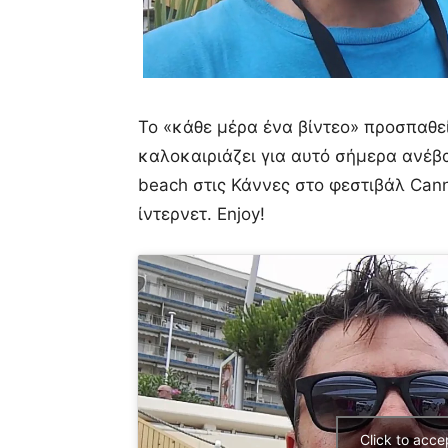
Το «κάθε μέρα ένα βίντεο» προσπαθε
καλοκαιριάζει για αυτό σήμερα ανέβα
beach στις Κάννες στο φεστιβάλ Canne
ίντερνετ. Enjoy!
Click to acc