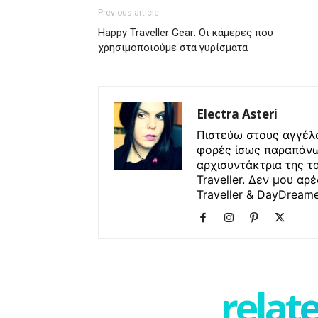
Previous article
Happy Traveller Gear: Οι κάμερες που
χρησιμοποιούμε στα γυρίσματα
Electra Asteri
Πιστεύω στους αγγέλο
φορές ίσως παραπάνω
αρχισυντάκτρια της τ
Traveller. Δεν μου αρ
Traveller & DayDreamer
relate