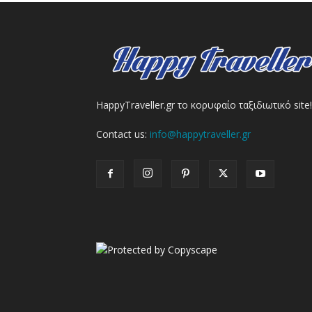
HappyTraveller.gr το κορυφαίο ταξιδιωτικό site!
Contact us:
info@happytraveller.gr