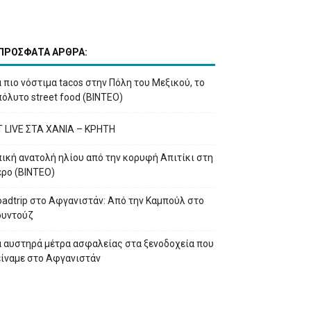
ΠΡΟΣΦΑΤΑ ΑΡΘΡΑ:
 πιο νόστιμα tacos στην Πόλη του Μεξικού, το
όλυτο street food (ΒΙΝΤΕΟ)
T LIVE ΣΤΑ ΧΑΝΙΑ – ΚΡΗΤΗ
ική ανατολή ηλίου από την κορυφή Απιτίκι στη
έρο (ΒΙΝΤΕΟ)
adtrip στο Αφγανιστάν: Από την Καμπούλ στο
ουντούζ
α αυστηρά μέτρα ασφαλείας στα ξενοδοχεία που
είναμε στο Αφγανιστάν