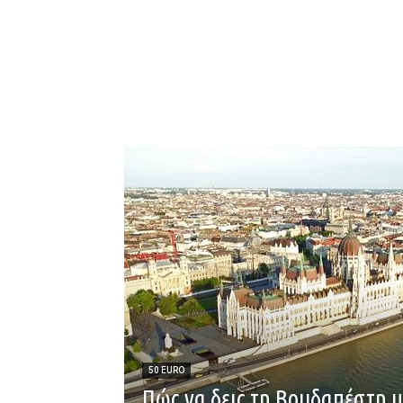
50 EURO
Πώς να δεις τη Βουδαπέστη μ