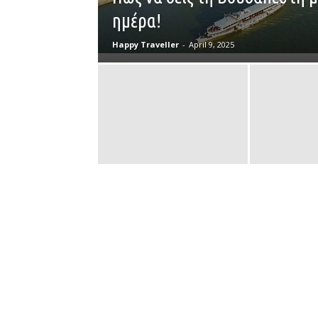
ημέρα!
Happy Traveller
-
April 9, 2025