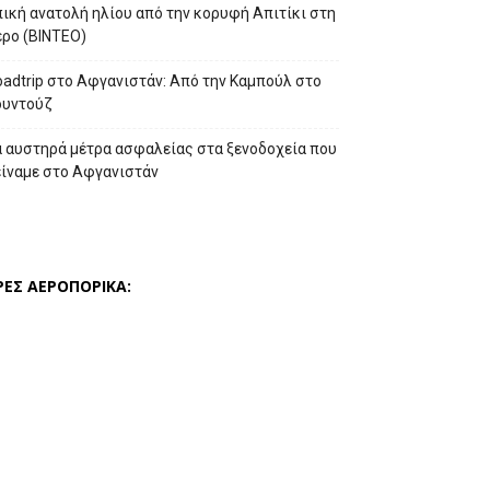
ική ανατολή ηλίου από την κορυφή Απιτίκι στη
έρο (ΒΙΝΤΕΟ)
adtrip στο Αφγανιστάν: Από την Καμπούλ στο
ουντούζ
α αυστηρά μέτρα ασφαλείας στα ξενοδοχεία που
είναμε στο Αφγανιστάν
ΡΕΣ ΑΕΡΟΠΟΡΙΚΑ: