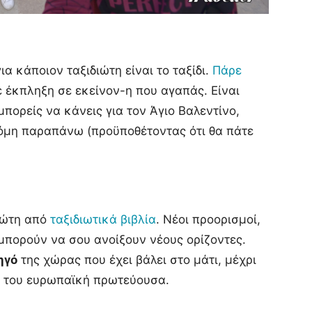
α κάποιον ταξιδιώτη είναι το ταξίδι.
Πάρε
 έκπληξη σε εκείνον-η που αγαπάς. Είναι
πορείς να κάνεις για τον Άγιο Βαλεντίνο,
κόμη παραπάνω (προϋποθέτοντας ότι θα πάτε
διώτη από
ταξιδιωτικά βιβλία
. Νέοι προορισμοί,
 μπορούν να σου ανοίξουν νέους ορίζοντες.
ηγό
της χώρας που έχει βάλει στο μάτι, μέχρι
 του ευρωπαϊκή πρωτεύουσα.