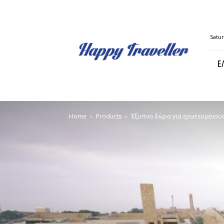
Happy
Satur
Traveller
Ε
Home
Products
Έξυπνα δώρα για ερωτευμένους