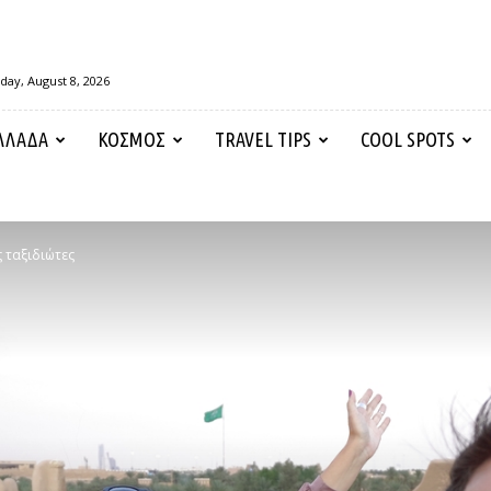
day, August 8, 2026
ΛΛΑΔΑ
ΚΟΣΜΟΣ
TRAVEL TIPS
COOL SPOTS
 ταξιδιώτες