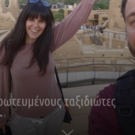
ρωτευμένους ταξιδιώτες
0