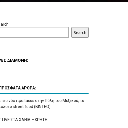
earch
Search
ΡΕΣ ΔΙΑΜΟΝΗ:
ΠΡΟΣΦΑΤΑ ΑΡΘΡΑ:
 πιο νόστιμα tacos στην Πόλη του Μεξικού, το
όλυτο street food (ΒΙΝΤΕΟ)
T LIVE ΣΤΑ ΧΑΝΙΑ – ΚΡΗΤΗ