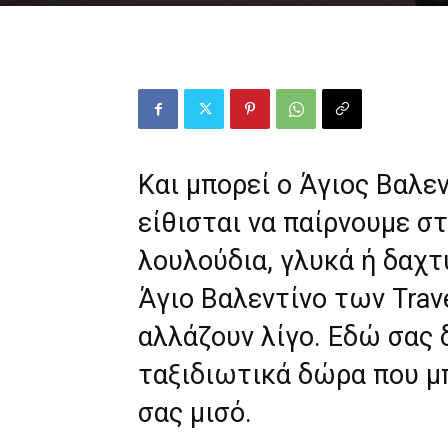
Και μπορεί ο Άγιος Βαλεν
είθισται να παίρνουμε σ
λουλούδια, γλυκά ή δαχτ
Άγιο Βαλεντίνο των Trav
αλλάζουν λίγο. Εδώ σας 
ταξιδιωτικά δώρα που μ
σας μισό.