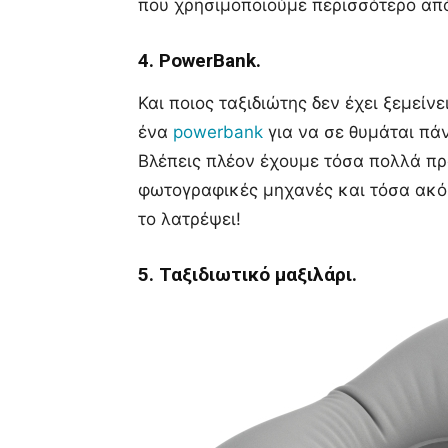
που χρησιμοποιούμε περισσότερο από
4. PowerBank.
Και ποιος ταξιδιώτης δεν έχει ξεμεί
ένα
powerbank
για να σε θυμάται πάν
Βλέπεις πλέον έχουμε τόσα πολλά π
φωτογραφικές μηχανές και τόσα ακόμ
το λατρέψει!
5. Ταξιδιωτικό μαξιλάρι.