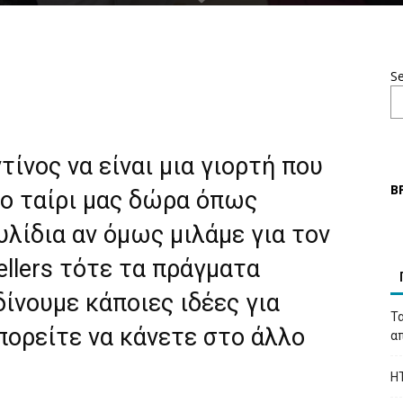
S
τίνος να είναι μια γιορτή που
Β
το ταίρι μας δώρα όπως
υλίδια αν όμως μιλάμε για τον
ellers τότε τα πράγματα
δίνουμε κάποιες ιδέες για
Τα
πορείτε να κάνετε στο άλλο
απ
H