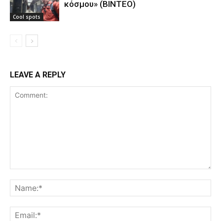
κόσμου» (ΒΙΝΤΕΟ)
Cool spots
LEAVE A REPLY