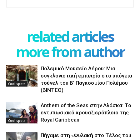
related articles
more from author
Πολεμικό Μουσείο Λέρου: Μια
συγκλονιστική εμπειρία στα υπόγεια
τούνελ του Β’ Παγκοσμίου Πολέμου
Cool spots
(ΒΙΝΤΕΟ)
Anthem of the Seas στην Αλάσκα: Το
εντυπωσιακό κρουαζιερόπλοιο της
Royal Caribbean
Cool spots
Πήγαμε στη «Φυλακή στο Τέλος του