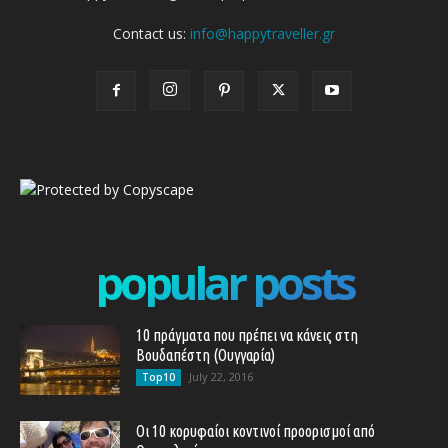
Contact us:
info@happytraveller.gr
popular posts
10 πράγματα που πρέπει να κάνεις στη
Βουδαπέστη (Ουγγαρία)
July 22, 2016
Top10
Οι 10 κορυφαίοι κοντινοί προορισμοί από