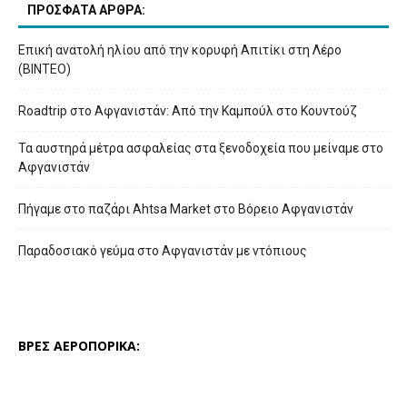
ΠΡΟΣΦΑΤΑ ΑΡΘΡΑ:
Επική ανατολή ηλίου από την κορυφή Απιτίκι στη Λέρο
(ΒΙΝΤΕΟ)
Roadtrip στο Αφγανιστάν: Από την Καμπούλ στο Κουντούζ
Τα αυστηρά μέτρα ασφαλείας στα ξενοδοχεία που μείναμε στο
Αφγανιστάν
Πήγαμε στο παζάρι Ahtsa Market στο Βόρειο Αφγανιστάν
Παραδοσιακό γεύμα στο Αφγανιστάν με ντόπιους
ΒΡΕΣ ΑΕΡΟΠΟΡΙΚΑ: