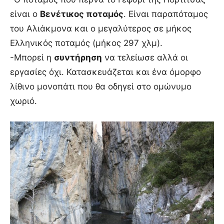
είναι ο
Βενέτικος ποταμός
. Είναι παραπόταμος
του Αλιάκμονα και ο μεγαλύτερος σε μήκος
Ελληνικός ποταμός (μήκος 297 χλμ).
-Μπορεί η
συντήρηση
να τελείωσε αλλά οι
εργασίες όχι. Κατασκευάζεται και ένα όμορφο
λίθινο μονοπάτι που θα οδηγεί στο ομώνυμο
χωριό.