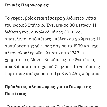
Γενικές Πληροφορίες:
Το γεφύρι βρίσκεται τέσσερα χιλιόμετρα νότια
του χωριού Σπήλαιο. Έχει μήκος 30 μέτρων. Η
διάβαση έχει συνολικό μήκος 30 μ. και
αποτελείται από πέτρες υπόλευκου χρώματος. Η
συντήρηση της γέφυρας άρχισε τo 1999 και έχει
πλέον ολοκληρωθεί. Χτίστηκε το 1743, με
χρήματα της Μονής Κοιμήσεως της Θεοτόκου,
που βρίσκεται στο χωριό Σπήλαιο. Το γεφύρι της
Πορτίτσας απέχει από τα Γρεβενά 45 χιλιόμετρα.
Πρόσθετες πληροφορίες για το Γεφύρι της
Πορτίτσας:
-Ο ποταμός που περνά το Γεφύρι της Πορτίτσας