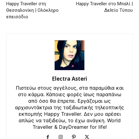
Happy Traveller στη
Happy Traveller στο Μπαλί |
Θεσσαλονίκη | Ολόκληρο
Δελτίο Τύπου
επεισόδιο
Electra Asteri
Πιστεύω στους αγγέλους, στα παραμύθια και
στο κάρμα. Κάποιες φορές ίσως παραπάνω
από όσο θα έπρεπε. Εργάζομαι ως
αρχισυντάκτρια της ταξιδιωτικής τηλεοπτικής
εκπομπής Happy Traveller. Δεν μου αρέσει
απλώς να ταξιδεύω, το έχω ανάγκη. World
Traveller & DayDreamer for life!