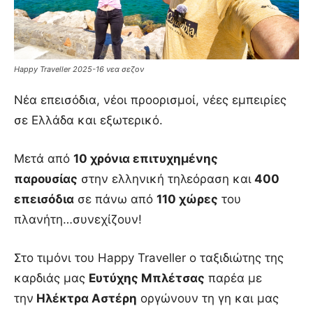
Happy Traveller 2025-16 νεα σεζον
Νέα επεισόδια, νέοι προορισμοί, νέες εμπειρίες
σε Ελλάδα και εξωτερικό.
Μετά από
10 χρόνια επιτυχημένης
παρουσίας
στην ελληνική τηλεόραση και
400
επεισόδια
σε πάνω από
110 χώρες
του
πλανήτη…συνεχίζουν!
Στο τιμόνι του Happy Traveller ο ταξιδιώτης της
καρδιάς μας
Ευτύχης Μπλέτσας
παρέα με
την
Ηλέκτρα Αστέρη
οργώνουν τη γη και μας