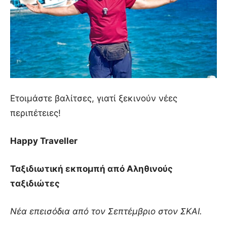
Ετοιμάστε βαλίτσες, γιατί ξεκινούν νέες
περιπέτειες!
Happy Traveller
Ταξιδιωτική εκπομπή από Αληθινούς
ταξιδιώτες
Νέα επεισόδια από τον Σεπτέμβριο στον ΣΚΑΙ.