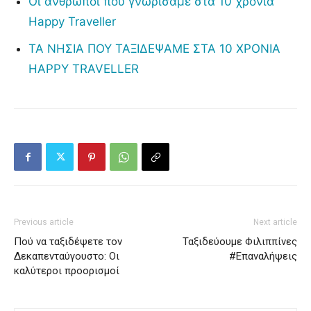
Οι άνθρωποι που γνωρίσαμε στα 10 χρόνια
Happy Traveller
ΤΑ ΝΗΣΙΑ ΠΟΥ ΤΑΞΙΔΕΨΑΜΕ ΣΤΑ 10 ΧΡΟΝΙΑ
HAPPY TRAVELLER
Previous article
Next article
Πού να ταξιδέψετε τον
Ταξιδεύουμε Φιλιππίνες
Δεκαπενταύγουστο: Οι
#Επαναλήψεις
καλύτεροι προορισμοί