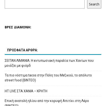
Search
ΒΡΕΣ ΔΙΑΜΟΝΗ:
ΠΡΟΣΦΑΤΑ ΑΡΘΡΑ:
ΣΕΙΤΑΝ ΛΙΜΑΝΙΑ: Η εντυπωσιακή παραλία των Χανίων που
μοιάζει με φιόρδ
Τα πιο νόστιμα tacos στην Πόλη του Μεξικού, το απόλυτο
street food (ΒΙΝΤΕΟ)
HT LIVE ΣΤΑ ΧΑΝΙΑ – ΚΡΗΤΗ
Επική ανατολή ηλίου από την κορυφή Απιτίκι στη Λέρο
(ΒΙΝΤΕΟ)