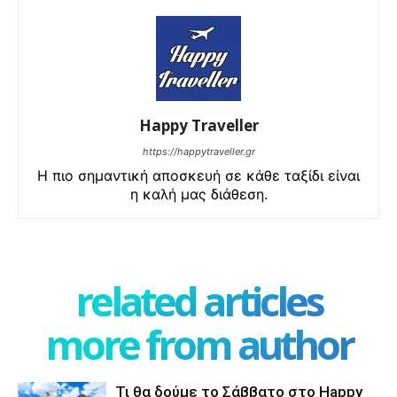
Happy Traveller
https://happytraveller.gr
Η πιο σημαντική αποσκευή σε κάθε ταξίδι είναι
η καλή μας διάθεση.
related articles
more from author
Τι θα δούμε το Σάββατο στο Happy