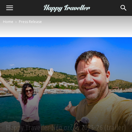
Home
Press Release
Press Release
Ηappy Traveller Νέα σεζόν 2025-26 (trailer)