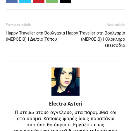
Previous article
Next article
Happy Traveller στη Βουλγαρία
Happy Traveller στη Βουλγαρία
(ΜΕΡΟΣ Β) | Δελτίο Τύπου
(ΜΕΡΟΣ Β) | Ολόκληρο
επεισόδιο
Electra Asteri
Πιστεύω στους αγγέλους, στα παραμύθια και
στο κάρμα. Κάποιες φορές ίσως παραπάνω
από όσο θα έπρεπε. Εργάζομαι ως
αρχισυντάκτρια της ταξιδιωτικής τηλεοπτικής