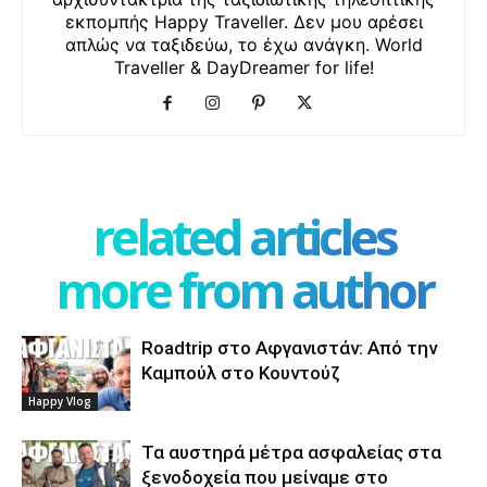
εκπομπής Happy Traveller. Δεν μου αρέσει
απλώς να ταξιδεύω, το έχω ανάγκη. World
Traveller & DayDreamer for life!
related articles
more from author
Roadtrip στο Αφγανιστάν: Από την
Καμπούλ στο Κουντούζ
Happy Vlog
Τα αυστηρά μέτρα ασφαλείας στα
ξενοδοχεία που μείναμε στο