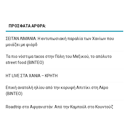
ΠΡΟΣΦΑΤΑ ΑΡΘΡΑ:
ΣΕΙΤΑΝ ΛΙΜΑΝΙΑ: Η εντυπωσιακή παραλία των Χανίων που
μοιάζει με φιόρδ
Τα πιο νόστιμα tacos στην Πόλη του Μεξικού, το απόλυτο
street food (ΒΙΝΤΕΟ)
HT LIVE ΣΤΑ ΧΑΝΙΑ – ΚΡΗΤΗ
Επική ανατολή ηλίου από την κορυφή Απιτίκι στη Λέρο
(ΒΙΝΤΕΟ)
Roadtrip στο Αφγανιστάν: Από την Καμπούλ στο Κουντούζ