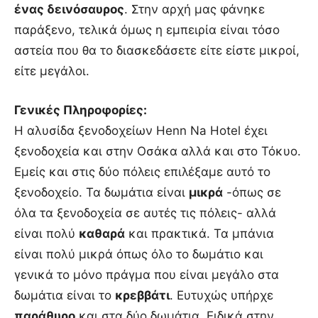
ένας δεινόσαυρος
. Στην αρχή μας φάνηκε
παράξενο, τελικά όμως η εμπειρία είναι τόσο
αστεία που θα το διασκεδάσετε είτε είστε μικροί,
είτε μεγάλοι.
Γενικές Πληροφορίες:
Η αλυσίδα ξενοδοχείων Henn Na Hotel έχει
ξενοδοχεία και στην Οσάκα αλλά και στο Τόκυο.
Εμείς και στις δύο πόλεις επιλέξαμε αυτό το
ξενοδοχείο. Τα δωμάτια είναι
μικρά
-όπως σε
όλα τα ξενοδοχεία σε αυτές τις πόλεις- αλλά
είναι πολύ
καθαρά
και πρακτικά. Τα μπάνια
είναι πολύ μικρά όπως όλο το δωμάτιο και
γενικά το μόνο πράγμα που είναι μεγάλο στα
δωμάτια είναι το
κρεββάτι
. Ευτυχώς υπήρχε
παράθυρο
και στα δύο δωμάτια. Ειδικά στην