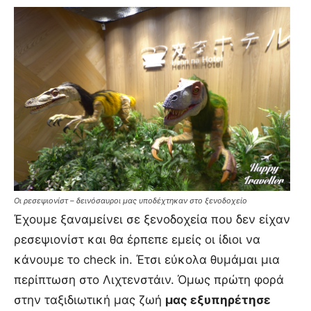
Οι ρεσεψιονίστ – δεινόσαυροι μας υποδέχτηκαν στο ξενοδοχείο
Έχουμε ξαναμείνει σε ξενοδοχεία που δεν είχαν
ρεσεψιονίστ και θα έρπεπε εμείς οι ίδιοι να
κάνουμε το check in. Έτσι εύκολα θυμάμαι μια
περίπτωση στο Λιχτενστάιν. Όμως πρώτη φορά
στην ταξιδιωτική μας ζωή
μας εξυπηρέτησε