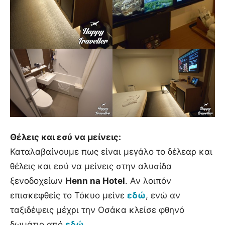
Θέλεις και εσύ να μείνεις:
Καταλαβαίνουμε πως είναι μεγάλο το δέλεαρ και
θέλεις και εσύ να μείνεις στην αλυσίδα
ξενοδοχείων
Henn na Hotel
. Αν λοιπόν
επισκεφθείς το Τόκυο μείνε
εδώ
, ενώ αν
ταξιδέψεις μέχρι την Οσάκα κλείσε φθηνό
δωμάτιο από
εδώ
.