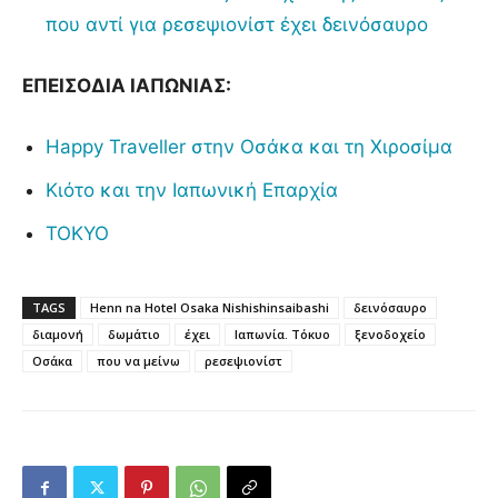
που αντί για ρεσεψιονίστ έχει δεινόσαυρο
ΕΠΕΙΣΟΔΙΑ ΙΑΠΩΝΙΑΣ:
Happy Traveller στην Οσάκα και τη Χιροσίμα
Κιότο και την Ιαπωνική Επαρχία
ΤΟΚΥΟ
TAGS
Henn na Hotel Osaka Nishishinsaibashi
δεινόσαυρο
διαμονή
δωμάτιο
έχει
Ιαπωνία. Τόκυο
ξενοδοχείο
Οσάκα
που να μείνω
ρεσεψιονίστ