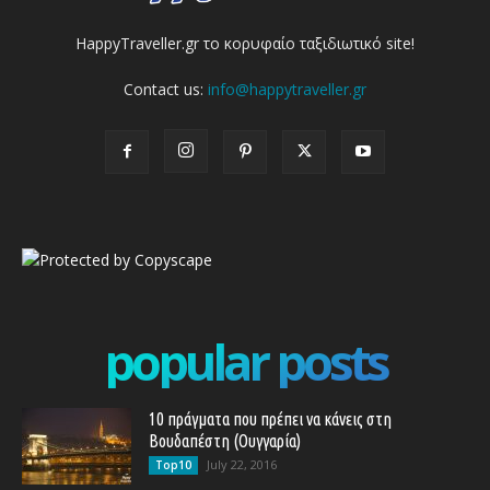
HappyTraveller.gr το κορυφαίο ταξιδιωτικό site!
Contact us:
info@happytraveller.gr
popular posts
10 πράγματα που πρέπει να κάνεις στη
Βουδαπέστη (Ουγγαρία)
July 22, 2016
Top10