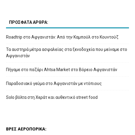
ΠΡΟΣΦΑΤΑ ΑΡΘΡΑ:
Roadtrip στο Αφγανιστάν: Από την Καμπούλ στο Κουντούζ
Τα αυστηρά μέτρα ασφαλείας στα ξενοδοχεία που μείναμε στο
Αφγανιστάν
Πήγαμε στο παζάρι Ahtsa Market στο Βόρειο Αφγανιστάν
Παραδοσιακό γεύμα στο Αφγανιστάν με ντόπιους
Solo βόλτα στη Χεράτ και αυθεντικό street food
ΒΡΕΣ ΑΕΡΟΠΟΡΙΚΑ: