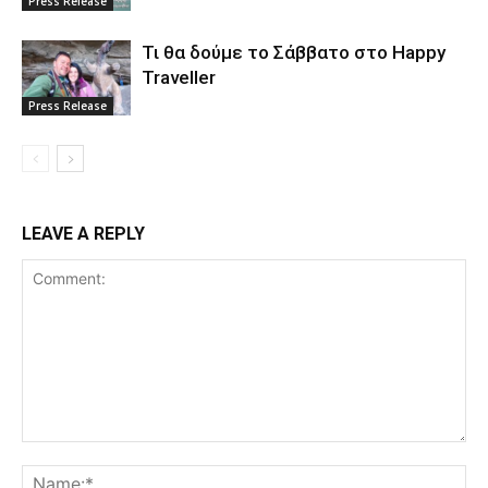
Press Release
Τι θα δούμε το Σάββατο στο Happy
Traveller
Press Release
LEAVE A REPLY