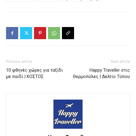
Previous article
Next article
10 φθηνές χώρες για ταξίδι
Happy Traveller στις
με παιδί | ΚΟΣΤΟΣ
Θερμοπύλες | Δελτίο Τύπου