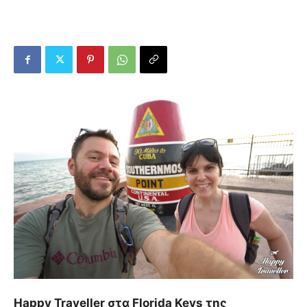
Happy Traveller στα Florida Keys της