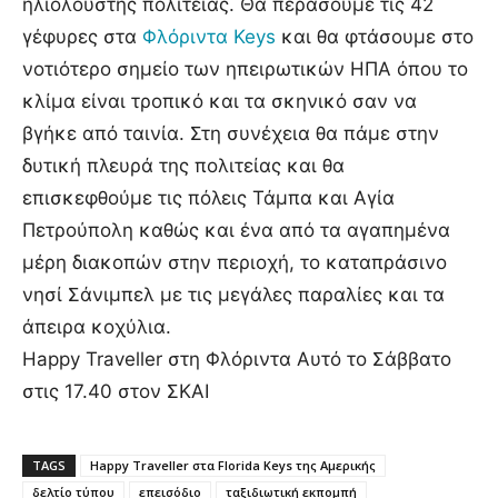
ηλιόλουστης πολιτείας. Θα περάσουμε τις 42
γέφυρες στα
Φλόριντα Keys
και θα φτάσουμε στο
νοτιότερο σημείο των ηπειρωτικών ΗΠΑ όπου το
κλίμα είναι τροπικό και τα σκηνικό σαν να
βγήκε από ταινία. Στη συνέχεια θα πάμε στην
δυτική πλευρά της πολιτείας και θα
επισκεφθούμε τις πόλεις Τάμπα και Αγία
Πετρούπολη καθώς και ένα από τα αγαπημένα
μέρη διακοπών στην περιοχή, το καταπράσινο
νησί Σάνιμπελ με τις μεγάλες παραλίες και τα
άπειρα κοχύλια.
Happy Traveller στη Φλόριντα Αυτό το Σάββατο
στις 17.40 στον ΣΚΑΙ
TAGS
Happy Traveller στα Florida Keys της Αμερικής
δελτίο τύπου
επεισόδιο
ταξιδιωτική εκπομπή