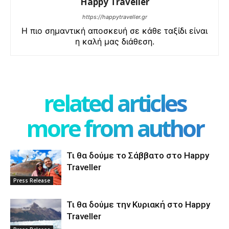
Happy Traveller
https://happytraveller.gr
Η πιο σημαντική αποσκευή σε κάθε ταξίδι είναι
η καλή μας διάθεση.
related articles
more from author
Τι θα δούμε το Σάββατο στο Happy
Traveller
Press Release
Τι θα δούμε την Κυριακή στο Happy
Traveller