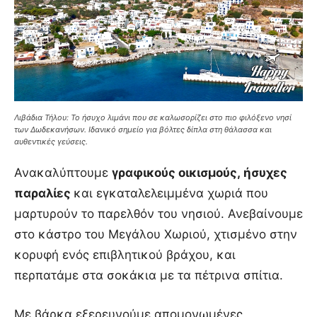
Λιβάδια Τήλου: Το ήσυχο λιμάνι που σε καλωσορίζει στο πιο φιλόξενο νησί
των Δωδεκανήσων. Ιδανικό σημείο για βόλτες δίπλα στη θάλασσα και
αυθεντικές γεύσεις.
Ανακαλύπτουμε
γραφικούς οικισμούς, ήσυχες
παραλίες
και εγκαταλελειμμένα χωριά που
μαρτυρούν το παρελθόν του νησιού. Ανεβαίνουμε
στο κάστρο του Μεγάλου Χωριού, χτισμένο στην
κορυφή ενός επιβλητικού βράχου, και
περπατάμε στα σοκάκια με τα πέτρινα σπίτια.
Με βάρκα εξερευνούμε απομονωμένες