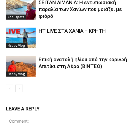
ΣΕΙΤΑΝ ΛΙΜΑΝΙΑ: Η εντυπωσιακή
παραλία των Χανίων που μοιάζει με
φιόρδ
Cool spots
HT LIVE ΣΤΑ ΧΑΝΙΑ – ΚΡΗΤΗ
Happy Vlog
Επική ανατολή ηλίου από την κορυφή
Απιτίκι στη Λέρο (ΒΙΝΤΕΟ)
Happy Vlog
LEAVE A REPLY