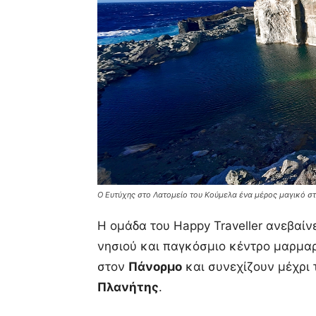
Ο Ευτύχης στο Λατομείο του Κούμελα ένα μέρος μαγικό στ
Η ομάδα του Happy Traveller ανεβαίν
νησιού και παγκόσμιο κέντρο μαρμαρ
στον
Πάνορμο
και συνεχίζουν μέχρι
Πλανήτης
.