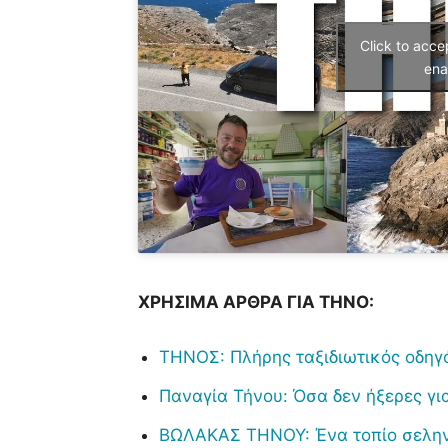
Click to acc
ena
ΧΡΗΣΙΜΑ ΑΡΘΡΑ ΓΙΑ ΤΗΝΟ:
ΤΗΝΟΣ: Πλήρης ταξιδιωτικός οδηγ
Παναγία Τήνου: Όσα δεν ήξερες γ
ΒΩΛΑΚΑΣ ΤΗΝΟΥ: Ένα τοπίο σελη