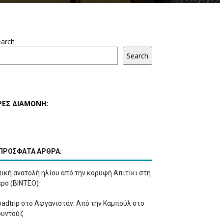
earch
Search
ΡΕΣ ΔΙΑΜΟΝΗ:
ΠΡΟΣΦΑΤΑ ΑΡΘΡΑ:
ική ανατολή ηλίου από την κορυφή Απιτίκι στη
έρο (ΒΙΝΤΕΟ)
adtrip στο Αφγανιστάν: Από την Καμπούλ στο
ουντούζ