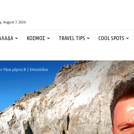
y, August 7, 2026
ΛΛΑΔΑ
ΚΟΣΜΟΣ
TRAVEL TIPS
COOL SPOTS
ην Τήνο μέρος Β | Επεισόδιο