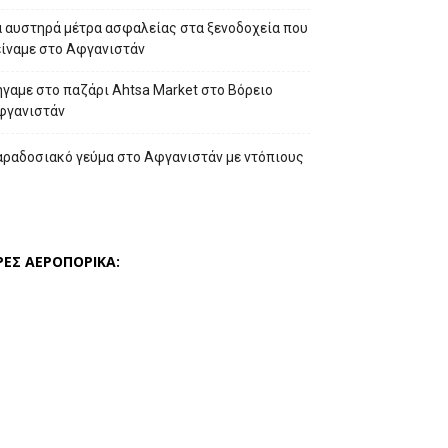
α αυστηρά μέτρα ασφαλείας στα ξενοδοχεία που
είναμε στο Αφγανιστάν
γαμε στο παζάρι Ahtsa Market στο Βόρειο
φγανιστάν
αραδοσιακό γεύμα στο Αφγανιστάν με ντόπιους
ΡΕΣ ΑΕΡΟΠΟΡΙΚΑ: