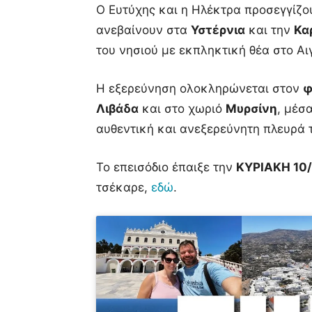
Ο Ευτύχης και η Ηλέκτρα προσεγγίζο
ανεβαίνουν στα
Υστέρνια
και την
Κα
του νησιού με εκπληκτική θέα στο Αι
Η εξερεύνηση ολοκληρώνεται στον
φ
Λιβάδα
και στο χωριό
Μυρσίνη
, μέσ
αυθεντική και ανεξερεύνητη πλευρά 
Το επεισόδιο έπαιξε την
ΚΥΡΙΑΚΗ 10/
τσέκαρε,
εδώ
.