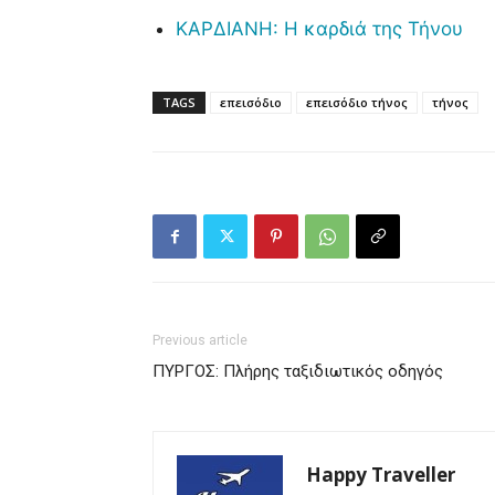
ΚΑΡΔΙΑΝΗ: Η καρδιά της Τήνου
TAGS
επεισόδιο
επεισόδιο τήνος
τήνος
Previous article
ΠΥΡΓΟΣ: Πλήρης ταξιδιωτικός οδηγός
Happy Traveller