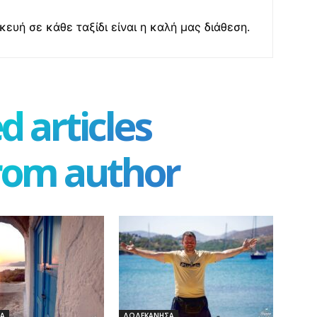
ευή σε κάθε ταξίδι είναι η καλή μας διάθεση.
d articles
rom author
Α
ΔΩΔΕΚΑΝΗΣΑ