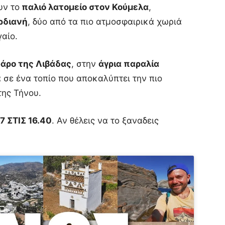
υν το
παλιό λατομείο στον Κούμελα
,
ρδιανή
, δύο από τα πιο ατμοσφαιρικά χωριά
γαίο.
άρο της Λιβάδας
, στην
άγρια παραλία
α σε ένα τοπίο που αποκαλύπτει την πιο
της Τήνου.
7 ΣΤΙΣ 16.40
. Αν θέλεις να το ξαναδεις