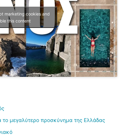
ept marketing cookies and
ble this content
ός
ια το μεγαλύτερο προσκύνημα της Ελλάδας
νιακό