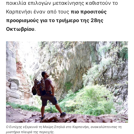
ποικιλία επιλογών μετακίνησης καθιστούν το
Καρπενήσι έναν από τους
πιο προσιτούς
προορισμούς για το τριήμερο της 28ης
Οκτωβρίου
.
Ο Ευτύχης εξερευνά τη Μαύρη Σπηλιά στο Καρπενήσι, ανακαλύπτοντας τη
μυστήρια πλευρά της περιοχής.