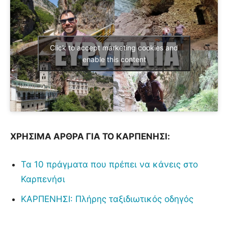
Click to accept marketing cookies and
enable this content
ΧΡΗΣΙΜΑ ΑΡΘΡΑ ΓΙΑ ΤΟ ΚΑΡΠΕΝΗΣΙ:
Τα 10 πράγματα που πρέπει να κάνεις στο
Καρπενήσι
ΚΑΡΠΕΝΗΣΙ: Πλήρης ταξιδιωτικός οδηγός