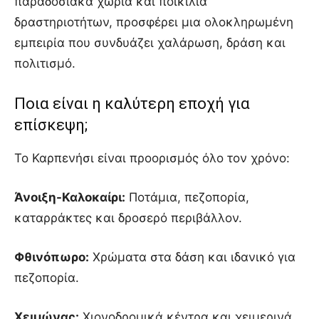
παραδοσιακά χωριά και ποικιλία
δραστηριοτήτων, προσφέρει μια ολοκληρωμένη
εμπειρία που συνδυάζει χαλάρωση, δράση και
πολιτισμό.
Ποια είναι η καλύτερη εποχή για
επίσκεψη;
Το Καρπενήσι είναι προορισμός όλο τον χρόνο:
Άνοιξη-Καλοκαίρι:
Ποτάμια, πεζοπορία,
καταρράκτες και δροσερό περιβάλλον.
Φθινόπωρο:
Χρώματα στα δάση και ιδανικό για
πεζοπορία.
Χειμώνας:
Χιονοδρομικά κέντρα και χειμερινά