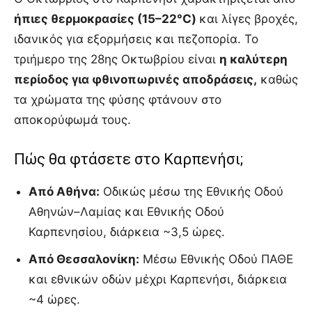
ήπιες θερμοκρασίες (15–22°C)
και λίγες βροχές,
ιδανικός για εξορμήσεις και πεζοπορία. Το
τριήμερο της 28ης Οκτωβρίου είναι
η καλύτερη
περίοδος για φθινοπωρινές αποδράσεις,
καθώς
τα χρώματα της φύσης φτάνουν στο
αποκορύφωμά τους.
Πώς θα φτάσετε στο Καρπενήσι;
Από Αθήνα:
Οδικώς μέσω της Εθνικής Οδού
Αθηνών–Λαμίας και Εθνικής Οδού
Καρπενησίου, διάρκεια ~3,5 ώρες.
Από Θεσσαλονίκη:
Μέσω Εθνικής Οδού ΠΑΘΕ
και εθνικών οδών μέχρι Καρπενήσι, διάρκεια
~4 ώρες.