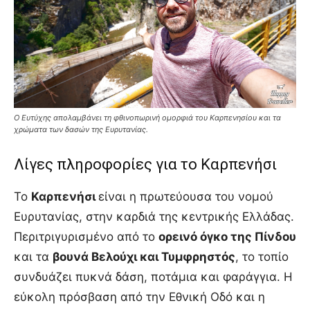
Ο Ευτύχης απολαμβάνει τη φθινοπωρινή ομορφιά του Καρπενησίου και τα
χρώματα των δασών της Ευρυτανίας.
Λίγες πληροφορίες για το Καρπενήσι
Το
Καρπενήσι
είναι η πρωτεύουσα του νομού
Ευρυτανίας, στην καρδιά της κεντρικής Ελλάδας.
Περιτριγυρισμένο από το
ορεινό όγκο της Πίνδου
και τα
βουνά Βελούχι και Τυμφρηστός
, το τοπίο
συνδυάζει πυκνά δάση, ποτάμια και φαράγγια. Η
εύκολη πρόσβαση από την Εθνική Οδό και η