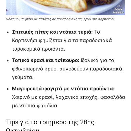
Νόστιμο μπιφτέκι με πατάτες σε παραδοσιακή ταβέρνα στο Καρπενήσι
Σπιτικές πίτες και ντόπια τυριά:
Το
Καρπενήσι φημίζεται για τα παραδοσιακά
τυροκομικά προϊόντα.
Τοπικό κρασί και τσίπουρο:
Ιδανικά για το
φθινοπωρινό κρύο, συνοδεύουν παραδοσιακά
γεύματα.
Μαγειρευτά φαγητά με ντόπια προϊόντα:
Χοιρινό με κρασί, λαχανικά εποχής, φασολάδα
με ντόπια φασόλια.
Tips για το τριήμερο της 28ης
Οκτωβρίου