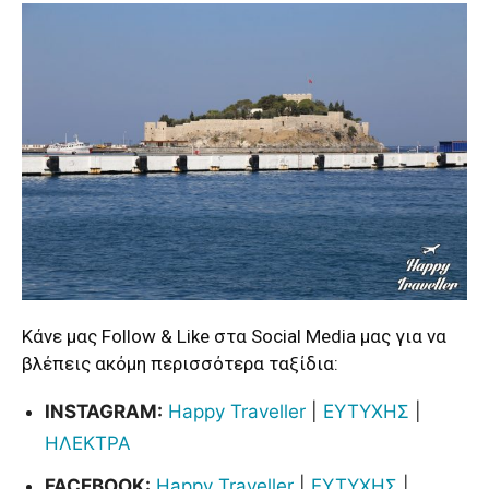
Κάνε μας Follow & Like στα Social Media μας για να
βλέπεις ακόμη περισσότερα ταξίδια:
INSTAGRAM:
Happy Traveller
|
ΕΥΤΥΧΗΣ
|
ΗΛΕΚΤΡΑ
FACEBOOK:
Happy Traveller
|
ΕΥΤΥΧΗΣ
|