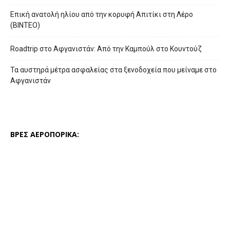
Επική ανατολή ηλίου από την κορυφή Απιτίκι στη Λέρο
(ΒΙΝΤΕΟ)
Roadtrip στο Αφγανιστάν: Από την Καμπούλ στο Κουντούζ
Τα αυστηρά μέτρα ασφαλείας στα ξενοδοχεία που μείναμε στο
Αφγανιστάν
ΒΡΕΣ ΑΕΡΟΠΟΡΙΚΑ: