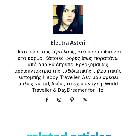
Electra Asteri
Πιστεύω στους αγγέλους, στα παραμύθια και
στο κάρμα. Κάποιες φορές ίσως παραπάνω
από όσο θα έπρεπε. Εργάζομαι ως
αρχισυντάκτρια της ταξιδιωτικής τηλεοπτικής
εκπομπής Happy Traveller. Δεν μου αρέσει
απλώς να ταξιδεύω, το έχω ανάγκη. World
Traveller & DayDreamer for life!