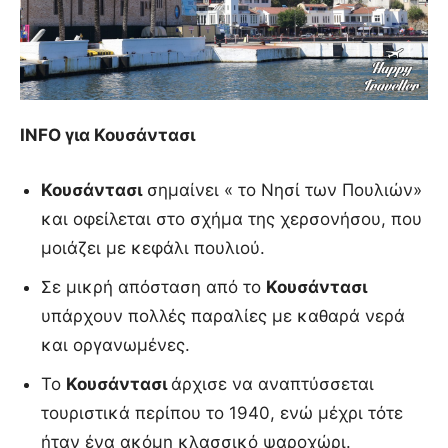
INFO για Κουσάντασι
Κουσάντασι
σημαίνει « το Νησί των Πουλιών»
και οφείλεται στο σχήμα της χερσονήσου, που
μοιάζει με κεφάλι πουλιού.
Σε μικρή απόσταση από το
Κουσάντασι
υπάρχουν πολλές παραλίες με καθαρά νερά
και οργανωμένες.
Το
Κουσάντασι
άρχισε να αναπτύσσεται
τουριστικά περίπου το 1940, ενώ μέχρι τότε
ήταν ένα ακόμη κλασσικό ψαροχώρι.