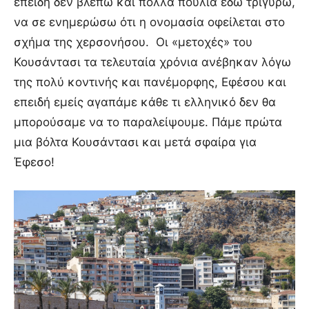
επειδή δεν βλέπω και πολλά πουλιά εδώ τριγύρω,
να σε ενημερώσω ότι η ονομασία οφείλεται στο
σχήμα της χερσονήσου. Οι «μετοχές» του
Κουσάντασι τα τελευταία χρόνια ανέβηκαν λόγω
της πολύ κοντινής και πανέμορφης, Εφέσου και
επειδή εμείς αγαπάμε κάθε τι ελληνικό δεν θα
μπορούσαμε να το παραλείψουμε. Πάμε πρώτα
μια βόλτα Κουσάντασι και μετά σφαίρα για
Έφεσο!