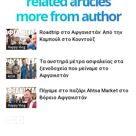
related articles
more from author
Roadtrip στο Αφγανιστάν: Από την
Καμπούλ στο Κουντούζ
Happy Vlog
Τα αυστηρά μέτρα ασφαλείας στα
ξενοδοχεία που μείναμε στο
Αφγανιστάν
ΑΣΙΑ
Πήγαμε στο παζάρι Ahtsa Market στο
Βόρειο Αφγανιστάν
Happy Vlog