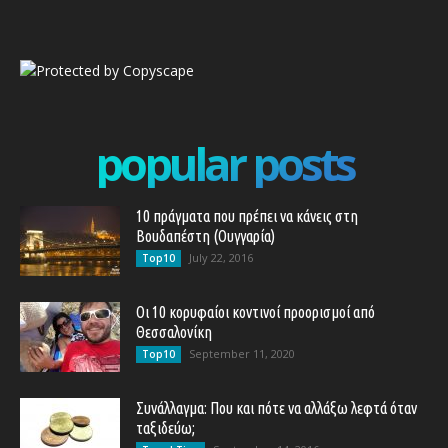
popular posts
10 πράγματα που πρέπει να κάνεις στη
Βουδαπέστη (Ουγγαρία)
July 22, 2016
Top10
Οι 10 κορυφαίοι κοντινοί προορισμοί από
Θεσσαλονίκη
September 11, 2020
Top10
Συνάλλαγμα: Που και πότε να αλλάξω λεφτά όταν
ταξιδεύω;