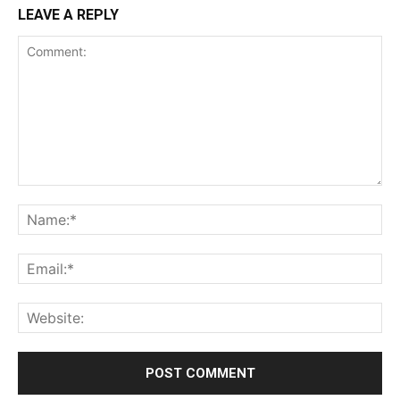
LEAVE A REPLY