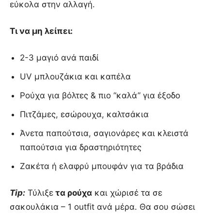
εύκολα στην αλλαγή.
Τι να μη λείπει:
2-3 μαγιό ανά παιδί
UV μπλουζάκια και καπέλα
Ρούχα για βόλτες & πιο “καλά” για έξοδο
Πιτζάμες, εσώρουχα, καλτσάκια
Άνετα παπούτσια, σαγιονάρες και κλειστά
παπούτσια για δραστηριότητες
Ζακέτα ή ελαφρύ μπουφάν για τα βράδια
Tip:
Τύλιξε
τα ρούχα
και χώρισέ τα σε
σακουλάκια – 1 outfit ανά μέρα. Θα σου σώσει