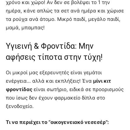
χρόνο και χώρο! Αν δεν σε βολέψει το 1 την
ημέρα, κάνε απλώς τα σετ ανά ημέρα και χώρισε
τα ρούχα ανά άτομο. Μικρό παιδί, μεγάλο παιδί,
μαμά, μπαμπας!
Υγιεινή & Φροντίδα: Μην
αφήσεις τίποτα στην τύχη!
Οι μικροί μας εξερευνητές είναι γεμάτοι
ενέργεια… αλλά και εκπλήξεις! Ένα
μίνι κιτ
φροντίδας
είναι σωτήριο, ειδικά σε προορισμούς
που ίσως δεν έχουν φαρμακείο δίπλα στο
ξενοδοχείο.
Τι να περιέχει το “οικογενειακό νεσεσέρ”: