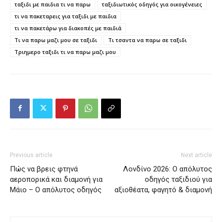
ταξιδι με παιδια τι να παρω
ταξιδιωτικός οδηγός για οικογένειες
τι να πακεταρεις για ταξιδι με παιδια
τι να πακετάρω για διακοπές με παιδιά
Τι να παρω μαζι μου σε ταξιδι
Τι τσαντα να παρω σε ταξιδι
Τριημερο ταξιδι τι να παρω μαζι μου
Previous article
Next article
Πώς να βρεις φτηνά
Λονδίνο 2026: Ο απόλυτος
αεροπορικά και διαμονή για
οδηγός ταξιδιού για
Μάιο – Ο απόλυτος οδηγός
αξιοθέατα, φαγητό & διαμονή