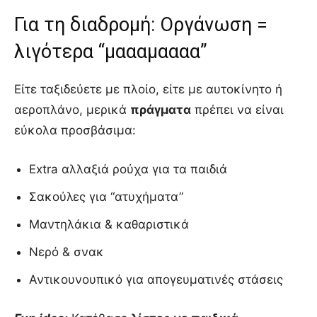
Για τη διαδρομή: Οργάνωση =
λιγότερα “μαααμαααα”
Είτε ταξιδεύετε με πλοίο, είτε με αυτοκίνητο ή
αεροπλάνο, μερικά
πράγματα
πρέπει να είναι
εύκολα προσβάσιμα:
Extra αλλαξιά ρούχα για τα παιδιά
Σακούλες για “ατυχήματα”
Μαντηλάκια & καθαριστικά
Νερό & σνακ
Αντικουνουπικό για απογευματινές στάσεις