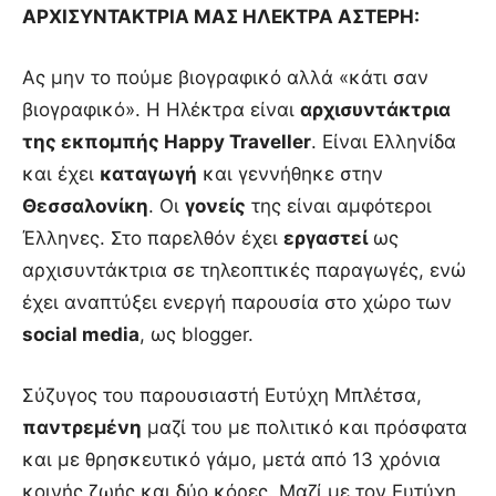
ΑΡΧΙΣΥΝΤΑΚΤΡΙΑ ΜΑΣ ΗΛΕΚΤΡΑ ΑΣΤΕΡΗ:
Ας μην το πούμε βιογραφικό αλλά «κάτι σαν
βιογραφικό». Η Ηλέκτρα είναι
αρχισυντάκτρια
της εκπομπής Happy Traveller
. Είναι Ελληνίδα
και έχει
καταγωγή
και γεννήθηκε στην
Θεσσαλονίκη
. Οι
γονείς
της είναι αμφότεροι
Έλληνες. Στο παρελθόν έχει
εργαστεί
ως
αρχισυντάκτρια σε τηλεοπτικές παραγωγές, ενώ
έχει αναπτύξει ενεργή παρουσία στο χώρο των
social media
, ως blogger.
Σύζυγος του παρουσιαστή Ευτύχη Μπλέτσα,
παντρεμένη
μαζί του με πολιτικό και πρόσφατα
και με θρησκευτικό γάμο, μετά από 13 χρόνια
κοινής ζωής και δύο κόρες. Μαζί με τον Ευτύχη,