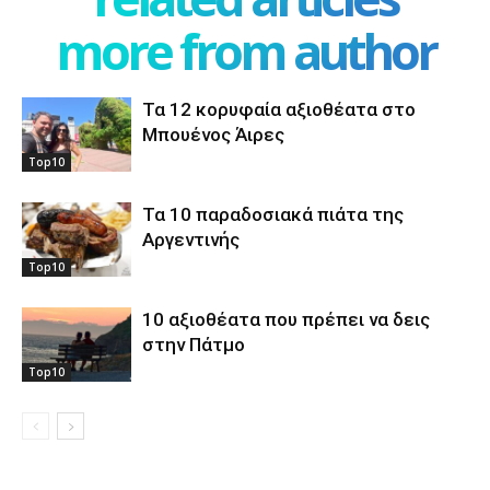
more from author
Τα 12 κορυφαία αξιοθέατα στο
Μπουένος Άιρες
Top10
Τα 10 παραδοσιακά πιάτα της
Αργεντινής
Top10
10 αξιοθέατα που πρέπει να δεις
στην Πάτμο
Top10