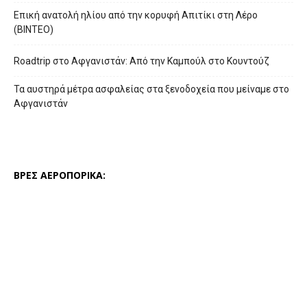
Επική ανατολή ηλίου από την κορυφή Απιτίκι στη Λέρο
(ΒΙΝΤΕΟ)
Roadtrip στο Αφγανιστάν: Από την Καμπούλ στο Κουντούζ
Τα αυστηρά μέτρα ασφαλείας στα ξενοδοχεία που μείναμε στο
Αφγανιστάν
ΒΡΕΣ ΑΕΡΟΠΟΡΙΚΑ: