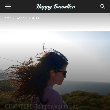
Home
ΕΛΛΑΔΑ - GREECE
ΕΛΛΑΔΑ - GREECE
ΝΗΣΙΑ
ΟΙΝΟΥΣΣΕΣ: Το πρόγραμμά μας