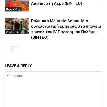
Απιτίκι στη Λέρο (ΒΙΝΤΕΟ)
Happy Vlog
Πολεμικό Μουσείο Λέρου: Μια
συγκλονιστική εμπειρία στα υπόγεια
τούνελ του Β’ Παγκοσμίου Πολέμου
Cool spots
(ΒΙΝΤΕΟ)
LEAVE A REPLY