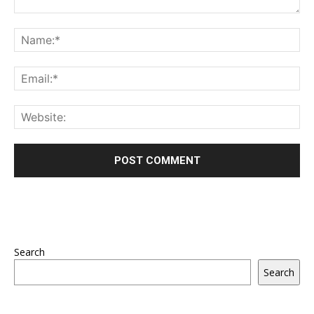
Search
Search