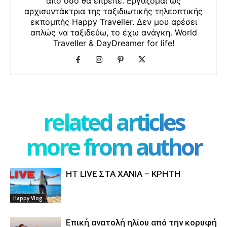
από όσο θα έπρεπε. Εργάζομαι ως
αρχισυντάκτρια της ταξιδιωτικής τηλεοπτικής
εκπομπής Happy Traveller. Δεν μου αρέσει
απλώς να ταξιδεύω, το έχω ανάγκη. World
Traveller & DayDreamer for life!
related articles
more from author
HT LIVE ΣΤΑ ΧΑΝΙΑ – ΚΡΗΤΗ
Happy Vlog
Επική ανατολή ηλίου από την κορυφή