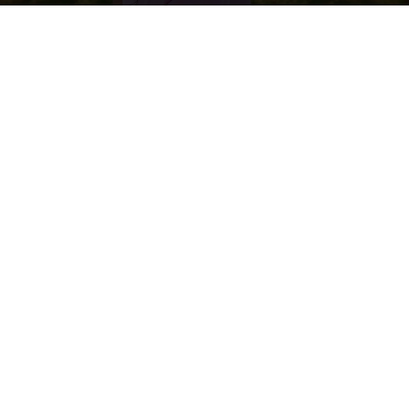
By
Electra Asteri
-
July 12, 2025
452
0