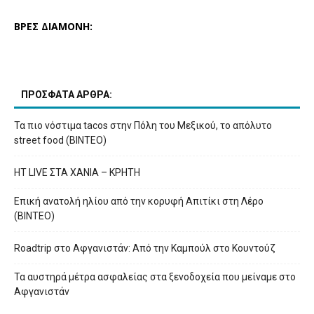
ΒΡΕΣ ΔΙΑΜΟΝΗ:
ΠΡΟΣΦΑΤΑ ΑΡΘΡΑ:
Τα πιο νόστιμα tacos στην Πόλη του Μεξικού, το απόλυτο
street food (ΒΙΝΤΕΟ)
HT LIVE ΣΤΑ ΧΑΝΙΑ – ΚΡΗΤΗ
Επική ανατολή ηλίου από την κορυφή Απιτίκι στη Λέρο
(ΒΙΝΤΕΟ)
Roadtrip στο Αφγανιστάν: Από την Καμπούλ στο Κουντούζ
Τα αυστηρά μέτρα ασφαλείας στα ξενοδοχεία που μείναμε στο
Αφγανιστάν