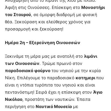
Αναχώρηση από το λιμάνι της Χίου με πλοίο.
Άφιξη στις Οινούσσες. Επίσκεψη στο
Μοναστήρι
του Σταυρού
, σε όμορφη διαδρομή με φυσική
θέα. Ξεκούραση και ελεύθερος χρόνος για
προσαρμογή και ξεκούραση!
Ημέρα 2η – Εξερεύνηση Οινουσσών
Ξεκινάμε τη μέρα μας με ανατολή στο
λιμάνι
των Οινουσσών
. Τρώμε πρωινό στον
παραδοσιακό φούρνο
του νησιού με την κυρία
Νίκη. Επιλέγουμε το παραδοσιακό
κατημερι
που
είναι η ντόπια τυρόπιτα του νησιού και είναι
πεντανόστιμη! Σειρά έχει η επίσκεψη στον
Άγιο
Νικόλαο
, προστάτη των ναυτικών. Έπειτα
περιήγηση στο
Ναυτικό Μουσείο
με