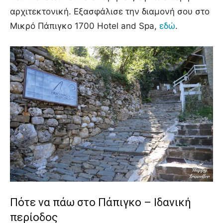
αρχιτεκτονική. Εξασφάλισε την διαμονή σου στο
Μικρό Πάπιγκο 1700 Hotel and Spa,
εδώ
.
Πότε να πάω στο Πάπιγκο – Ιδανική
περίοδος