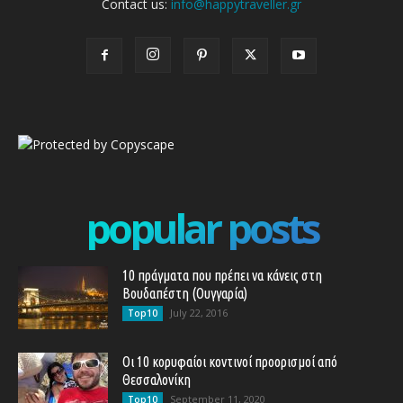
Contact us:
info@happytraveller.gr
popular posts
10 πράγματα που πρέπει να κάνεις στη
Βουδαπέστη (Ουγγαρία)
July 22, 2016
Top10
Οι 10 κορυφαίοι κοντινοί προορισμοί από
Θεσσαλονίκη
September 11, 2020
Top10