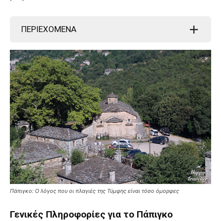
ΠΕΡΙΕΧΟΜΕΝΑ
Πάπιγκο: Ο λόγος που οι πλαγιές της Τύμφης είναι τόσο όμορφες
Γενικές Πληροφορίες για το Πάπιγκο