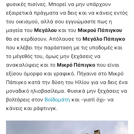
φυσικές πισίνες. Μπορεί να μην υπάρχουν
εξαιρετικά πράγματα να δεις και να κάνεις εντός
του οικισμού, αλλά σου εγγυώμαστε πως η
μαγεία του
Μεγάλου
και του
Μικρού Πάπιγκου
θα σε κερδίσουν. Απόλαυσε το
Μεγάλο Πάπιγκο
που κλέβει την παράσταση με τις υποδομές και
το μέγεθός του, όμως μην ξεχάσεις να
ανακαλύψεις και το
Μικρό Πάπιγκο
που είναι
εξίσου όμορφο και γραφικό. Πήγαινε στο Μικρό
Πάπιγκο κατά την δύση του Ηλίου για να δεις ένα
μοναδικό ηλιοβασίλεμα. Φυσικά μην ξεχάσεις να
βολτάρεις στον
Βοϊδομάτη
και -γιατί όχι- να
κάνεις και ράφτινγκ.