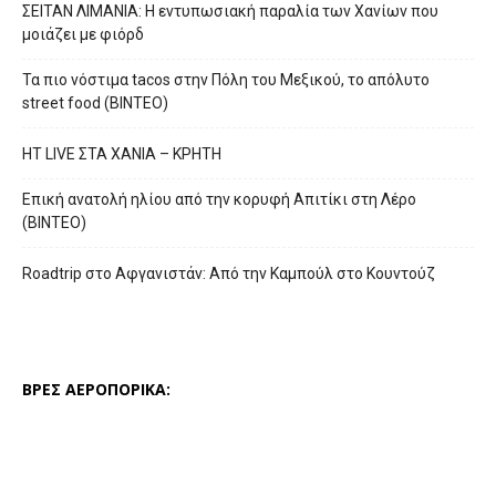
ΣΕΙΤΑΝ ΛΙΜΑΝΙΑ: Η εντυπωσιακή παραλία των Χανίων που
μοιάζει με φιόρδ
Τα πιο νόστιμα tacos στην Πόλη του Μεξικού, το απόλυτο
street food (ΒΙΝΤΕΟ)
HT LIVE ΣΤΑ ΧΑΝΙΑ – ΚΡΗΤΗ
Επική ανατολή ηλίου από την κορυφή Απιτίκι στη Λέρο
(ΒΙΝΤΕΟ)
Roadtrip στο Αφγανιστάν: Από την Καμπούλ στο Κουντούζ
ΒΡΕΣ ΑΕΡΟΠΟΡΙΚΑ: