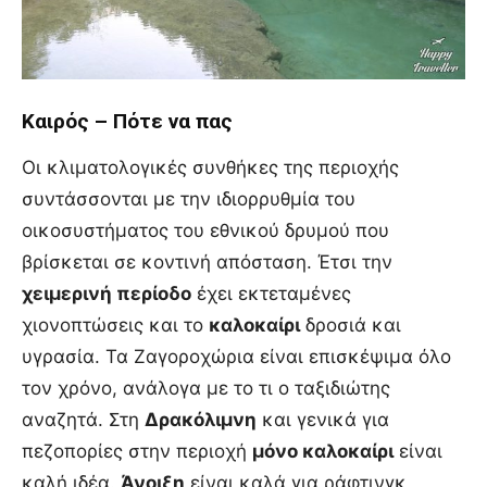
Καιρός – Πότε να πας
Οι κλιματολογικές συνθήκες της περιοχής
συντάσσονται με την ιδιορρυθμία του
οικοσυστήματος του εθνικού δρυμού που
βρίσκεται σε κοντινή απόσταση. Έτσι την
χειμερινή περίοδο
έχει εκτεταμένες
χιονοπτώσεις και το
καλοκαίρι
δροσιά και
υγρασία. Τα Ζαγοροχώρια είναι επισκέψιμα όλο
τον χρόνο, ανάλογα με το τι ο ταξιδιώτης
αναζητά. Στη
Δρακόλιμνη
και γενικά για
πεζοπορίες στην περιοχή
μόνο καλοκαίρι
είναι
καλή ιδέα.
Άνοιξη
είναι καλά για ράφτινγκ