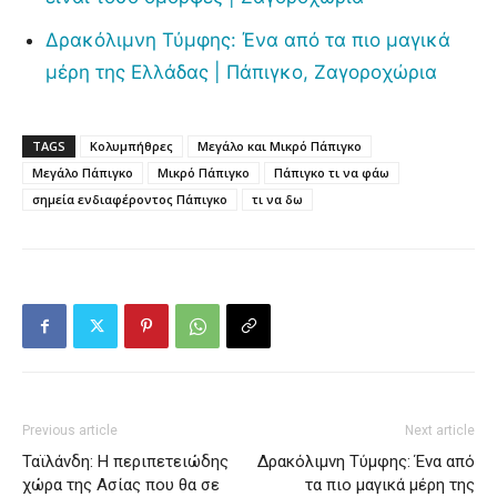
Δρακόλιμνη Τύμφης: Ένα από τα πιο μαγικά
μέρη της Ελλάδας | Πάπιγκο, Ζαγοροχώρια
TAGS
Κολυμπήθρες
Μεγάλο και Μικρό Πάπιγκο
Μεγάλο Πάπιγκο
Μικρό Πάπιγκο
Πάπιγκο τι να φάω
σημεία ενδιαφέροντος Πάπιγκο
τι να δω
Previous article
Next article
Ταϊλάνδη: Η περιπετειώδης
Δρακόλιμνη Τύμφης: Ένα από
χώρα της Ασίας που θα σε
τα πιο μαγικά μέρη της