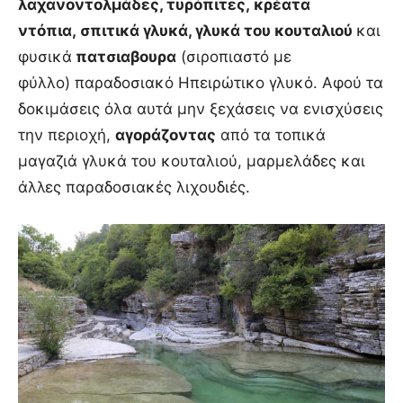
λαχανοντολμάδες, τυρόπιτες, κρέατα
ντόπια, σπιτικά γλυκά, γλυκά του κουταλιού
και
φυσικά
πατσιαβουρα
(σιροπιαστό με
φύλλο) παραδοσιακό Ηπειρώτικο γλυκό. Αφού τα
δοκιμάσεις όλα αυτά μην ξεχάσεις να ενισχύσεις
την περιοχή,
αγοράζοντας
από τα τοπικά
μαγαζιά γλυκά του κουταλιού, μαρμελάδες και
άλλες παραδοσιακές λιχουδιές.