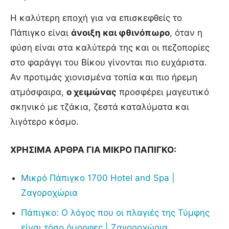
Η καλύτερη εποχή για να επισκεφθείς το
Πάπιγκο είναι
άνοιξη και φθινόπωρο
, όταν η
φύση είναι στα καλύτερά της και οι πεζοπορίες
στο φαράγγι του Βίκου γίνονται πιο ευχάριστα.
Αν προτιμάς χιονισμένα τοπία και πιο ήρεμη
ατμόσφαιρα,
ο χειμώνας
προσφέρει μαγευτικό
σκηνικό με τζάκια, ζεστά καταλύματα και
λιγότερο κόσμο.
ΧΡΗΣΙΜΑ ΑΡΘΡΑ ΓΙΑ ΜΙΚΡΟ ΠΑΠΙΓΚΟ:
Μικρό Πάπιγκο 1700 Hotel and Spa |
Ζαγοροχώρια
Πάπιγκο: Ο λόγος που οι πλαγιές της Τύμφης
είναι τόσο όμορφες | Ζαγοροχώρια