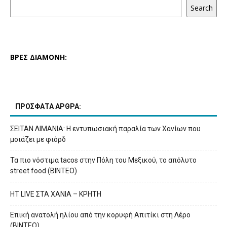
Search
ΒΡΕΣ ΔΙΑΜΟΝΗ:
ΠΡΟΣΦΑΤΑ ΑΡΘΡΑ:
ΣΕΙΤΑΝ ΛΙΜΑΝΙΑ: Η εντυπωσιακή παραλία των Χανίων που
μοιάζει με φιόρδ
Τα πιο νόστιμα tacos στην Πόλη του Μεξικού, το απόλυτο
street food (ΒΙΝΤΕΟ)
HT LIVE ΣΤΑ ΧΑΝΙΑ – ΚΡΗΤΗ
Επική ανατολή ηλίου από την κορυφή Απιτίκι στη Λέρο
(ΒΙΝΤΕΟ)