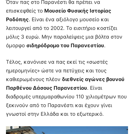
Όταν πας στο Παρανέστι θα πρέπει να
επισκεφθείς το
Μουσείο Φυσικής Ιστορίας
Ροδόπης
. Είναι ένα αξιόλογο μουσείο και
λειτουργεί από το 2002. Το εισιτήριο κοστίζει
μόλις 3 ευρώ. Μην παραλείψεις μια βόλτα στον
όμορφο
σιδηρόδρομο του Παρανεστίου
.
Τέλος, κανόνισε να πας εκεί τις «σωστές
ημερομηνίες» ώστε να πετύχεις και τους
καθιερωμένους πλέον
διεθνείς αγώνες βουνού
Παρθένου Δάσους Παρανεστίου
. Είναι
διαδρομές υπερμαραθωνίου 110 χιλιομέτρων που
ξεκινούν από το Παρανέστι και έχουν γίνει
γνωστοί στην Ελλάδα και το εξωτερικό.