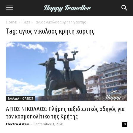
Home
Tags
αγιος νικολαος κρητη χαρτης
Tag: αγιος νικολαος κρητη χαρτης
ΕΛΛΑΔΑ - GREECE
ΑΓΙΟΣ ΝΙΚΟΛΑΟΣ: Πλήρης ταξιδιωτικός οδηγός για
τον κοσμοπολίτικο της Κρήτης
Electra Asteri
-
September 1, 2020
0