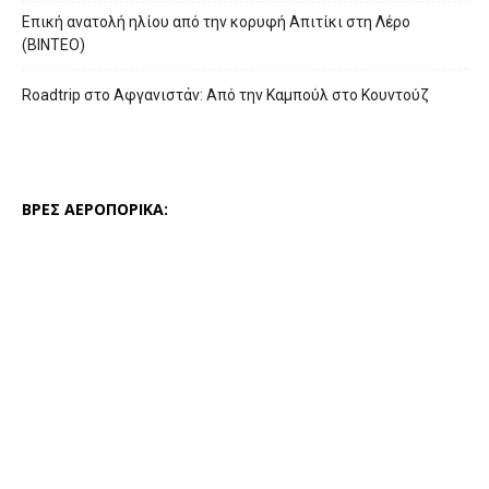
Επική ανατολή ηλίου από την κορυφή Απιτίκι στη Λέρο
(ΒΙΝΤΕΟ)
Roadtrip στο Αφγανιστάν: Από την Καμπούλ στο Κουντούζ
ΒΡΕΣ ΑΕΡΟΠΟΡΙΚΑ: