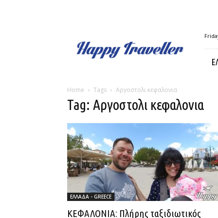
Happy
Frida
Traveller
Ε
Home
Tags
Αργοστολι κεφαλονια
Tag: Αργοστολι κεφαλονια
ΕΛΛΑΔΑ - GREECE
ΚΕΦΑΛΟΝΙΑ: Πλήρης ταξιδιωτικός