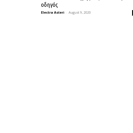
οδηγός
Electra Asteri
-
August 9, 2020