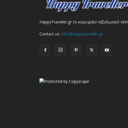
HappyTraveller.gr το κορυφαίο ταξιδιωτικό site!
Contact us:
info@happytraveller.gr