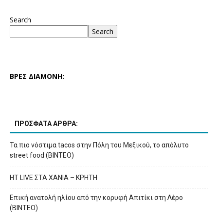
Search
Search
ΒΡΕΣ ΔΙΑΜΟΝΗ:
ΠΡΟΣΦΑΤΑ ΑΡΘΡΑ:
Τα πιο νόστιμα tacos στην Πόλη του Μεξικού, το απόλυτο
street food (ΒΙΝΤΕΟ)
HT LIVE ΣΤΑ ΧΑΝΙΑ – ΚΡΗΤΗ
Επική ανατολή ηλίου από την κορυφή Απιτίκι στη Λέρο
(ΒΙΝΤΕΟ)