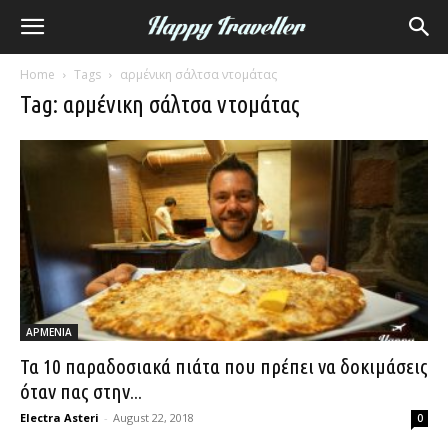
Home
Tags
αρμένικη σάλτσα ντομάτας
Tag: αρμένικη σάλτσα ντομάτας
ΑΡΜΕΝΙΑ
Τα 10 παραδοσιακά πιάτα που πρέπει να δοκιμάσεις
όταν πας στην...
Electra Asteri
-
August 22, 2018
0