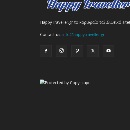
HappyTraveller.gr το κορυφαίο ταξιδιωτικό site!
Contact us:
info@happytraveller.gr