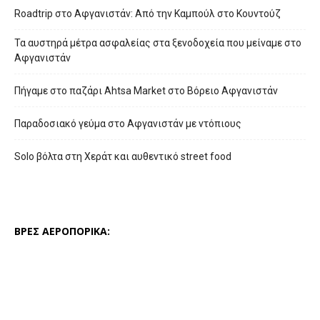
Roadtrip στο Αφγανιστάν: Από την Καμπούλ στο Κουντούζ
Τα αυστηρά μέτρα ασφαλείας στα ξενοδοχεία που μείναμε στο
Αφγανιστάν
Πήγαμε στο παζάρι Ahtsa Market στο Βόρειο Αφγανιστάν
Παραδοσιακό γεύμα στο Αφγανιστάν με ντόπιους
Solo βόλτα στη Χεράτ και αυθεντικό street food
ΒΡΕΣ ΑΕΡΟΠΟΡΙΚΑ: