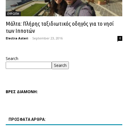
ΕΥΡΩΠΗ
Μάλτα: Πλήρης ταξιδιωτικός οδηγός για το νησί
των Ιπποτών
Electra Asteri
-
September 23, 2016
0
Search
Search
ΒΡΕΣ ΔΙΑΜΟΝΗ:
ΠΡΟΣΦΑΤΑ ΑΡΘΡΑ: