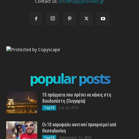
Contact us:
info@happytraveller.gr
popular posts
10 πράγματα που πρέπει να κάνεις στη
Βουδαπέστη (Ουγγαρία)
July 22, 2016
Top10
Οι 10 κορυφαίοι κοντινοί προορισμοί από
Θεσσαλονίκη
September 11, 2020
Top10