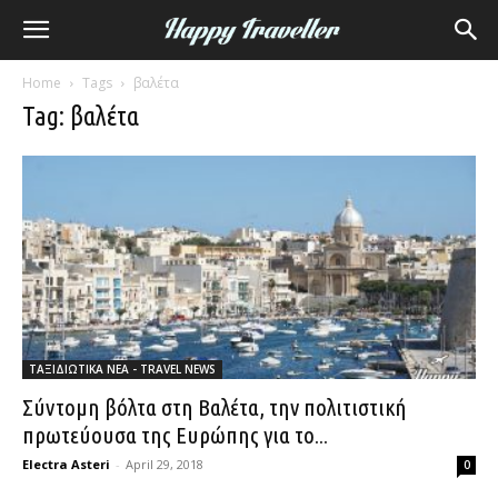
Home
Tags
βαλέτα
Tag: βαλέτα
ΤΑΞΙΔΙΩΤΙΚΑ ΝΕΑ - TRAVEL NEWS
Σύντομη βόλτα στη Βαλέτα, την πολιτιστική
πρωτεύουσα της Ευρώπης για το...
Electra Asteri
-
April 29, 2018
0