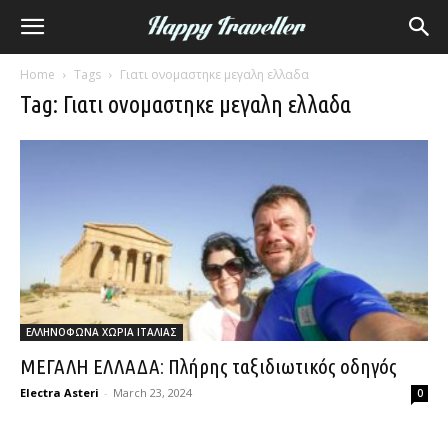
Home
Tags
Γιατι ονομαστηκε μεγαλη ελλαδα
Tag: Γιατι ονομαστηκε μεγαλη ελλαδα
ΕΛΛΗΝΟΦΩΝΑ ΧΩΡΙΑ ΙΤΑΛΙΑΣ
ΜΕΓΑΛΗ ΕΛΛΑΔΑ: Πλήρης ταξιδιωτικός οδηγός
Electra Asteri
-
March 23, 2024
0