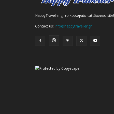
HappyTraveller.gr το κορυφαίο ταξιδιωτικό site!
Contact us:
info@happytraveller.gr