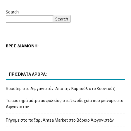
Search
Search
ΒΡΕΣ ΔΙΑΜΟΝΗ:
ΠΡΟΣΦΑΤΑ ΑΡΘΡΑ:
Roadtrip στο Αφγανιστάν: Από την Καμπούλ στο Κουντούζ
Τα αυστηρά μέτρα ασφαλείας στα ξενοδοχεία που μείναμε στο
Αφγανιστάν
Πήγαμε στο παζάρι Ahtsa Market στο Βόρειο Αφγανιστάν