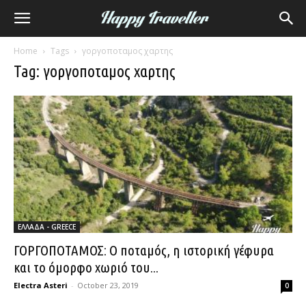
Home
Tags
γοργοποταμος χαρτης
Tag: γοργοποταμος χαρτης
ΕΛΛΑΔΑ - GREECE
ΓΟΡΓΟΠΟΤΑΜΟΣ: Ο ποταμός, η ιστορική γέφυρα
και το όμορφο χωριό του...
Electra Asteri
-
October 23, 2019
0